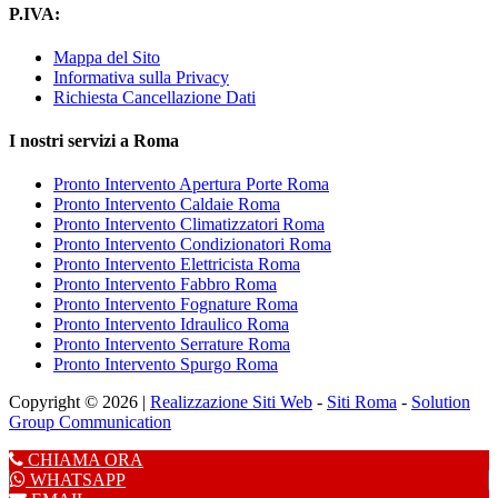
P.IVA:
Mappa del Sito
Informativa sulla Privacy
Richiesta Cancellazione Dati
I nostri servizi a Roma
Pronto Intervento Apertura Porte Roma
Pronto Intervento Caldaie Roma
Pronto Intervento Climatizzatori Roma
Pronto Intervento Condizionatori Roma
Pronto Intervento Elettricista Roma
Pronto Intervento Fabbro Roma
Pronto Intervento Fognature Roma
Pronto Intervento Idraulico Roma
Pronto Intervento Serrature Roma
Pronto Intervento Spurgo Roma
Copyright © 2026 |
Realizzazione Siti Web
-
Siti Roma
-
Solution
Group Communication
CHIAMA ORA
WHATSAPP