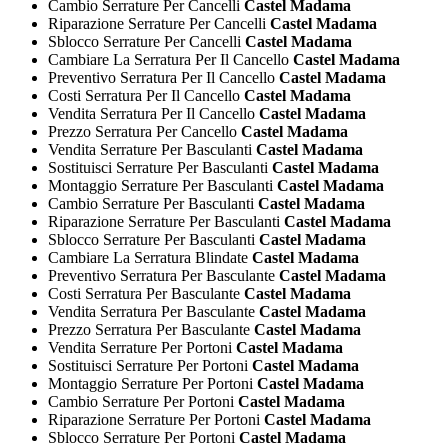
Cambio Serrature Per Cancelli
Castel Madama
Riparazione Serrature Per Cancelli
Castel Madama
Sblocco Serrature Per Cancelli
Castel Madama
Cambiare La Serratura Per Il Cancello
Castel Madama
Preventivo Serratura Per Il Cancello
Castel Madama
Costi Serratura Per Il Cancello
Castel Madama
Vendita Serratura Per Il Cancello
Castel Madama
Prezzo Serratura Per Cancello
Castel Madama
Vendita Serrature Per Basculanti
Castel Madama
Sostituisci Serrature Per Basculanti
Castel Madama
Montaggio Serrature Per Basculanti
Castel Madama
Cambio Serrature Per Basculanti
Castel Madama
Riparazione Serrature Per Basculanti
Castel Madama
Sblocco Serrature Per Basculanti
Castel Madama
Cambiare La Serratura Blindate
Castel Madama
Preventivo Serratura Per Basculante
Castel Madama
Costi Serratura Per Basculante
Castel Madama
Vendita Serratura Per Basculante
Castel Madama
Prezzo Serratura Per Basculante
Castel Madama
Vendita Serrature Per Portoni
Castel Madama
Sostituisci Serrature Per Portoni
Castel Madama
Montaggio Serrature Per Portoni
Castel Madama
Cambio Serrature Per Portoni
Castel Madama
Riparazione Serrature Per Portoni
Castel Madama
Sblocco Serrature Per Portoni
Castel Madama