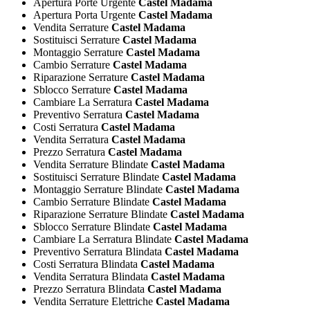
Apertura Porte Urgente
Castel Madama
Apertura Porta Urgente
Castel Madama
Vendita Serrature
Castel Madama
Sostituisci Serrature
Castel Madama
Montaggio Serrature
Castel Madama
Cambio Serrature
Castel Madama
Riparazione Serrature
Castel Madama
Sblocco Serrature
Castel Madama
Cambiare La Serratura
Castel Madama
Preventivo Serratura
Castel Madama
Costi Serratura
Castel Madama
Vendita Serratura
Castel Madama
Prezzo Serratura
Castel Madama
Vendita Serrature Blindate
Castel Madama
Sostituisci Serrature Blindate
Castel Madama
Montaggio Serrature Blindate
Castel Madama
Cambio Serrature Blindate
Castel Madama
Riparazione Serrature Blindate
Castel Madama
Sblocco Serrature Blindate
Castel Madama
Cambiare La Serratura Blindate
Castel Madama
Preventivo Serratura Blindata
Castel Madama
Costi Serratura Blindata
Castel Madama
Vendita Serratura Blindata
Castel Madama
Prezzo Serratura Blindata
Castel Madama
Vendita Serrature Elettriche
Castel Madama