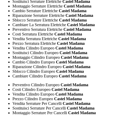
Sostituisci Serrature Elettriche
Castel Madama
Montaggio Serrature Elettriche
Castel Madama
Cambio Serrature Elettriche
Castel Madama
Riparazione Serrature Elettriche
Castel Madama
Sblocco Serrature Elettriche
Castel Madama
Cambiare La Serratura Elettriche
Castel Madama
Preventivo Serratura Elettriche
Castel Madama
Costi Serratura Elettriche
Castel Madama
Vendita Serratura Elettriche
Castel Madama
Prezzo Serratura Elettriche
Castel Madama
Vendita Cilindro Europeo
Castel Madama
Sostituisci Cilindro Europeo
Castel Madama
Montaggio Cilindro Europeo
Castel Madama
Cambio Cilindro Europeo
Castel Madama
Riparazione Cilindro Europeo
Castel Madama
Sblocco Cilindro Europeo
Castel Madama
Cambiare Cilindro Europeo
Castel Madama
Preventivo Cilindro Europeo
Castel Madama
Costi Cilindro Europeo
Castel Madama
Vendita Cilindro Europeo
Castel Madama
Prezzo Cilindro Europeo
Castel Madama
Vendita Serrature Per Cancelli
Castel Madama
Sostituisci Serrature Per Cancelli
Castel Madama
Montaggio Serrature Per Cancelli
Castel Madama