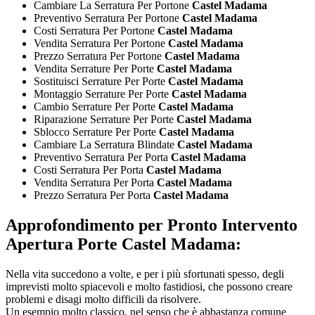
Cambiare La Serratura Per Portone
Castel Madama
Preventivo Serratura Per Portone
Castel Madama
Costi Serratura Per Portone
Castel Madama
Vendita Serratura Per Portone
Castel Madama
Prezzo Serratura Per Portone
Castel Madama
Vendita Serrature Per Porte
Castel Madama
Sostituisci Serrature Per Porte
Castel Madama
Montaggio Serrature Per Porte
Castel Madama
Cambio Serrature Per Porte
Castel Madama
Riparazione Serrature Per Porte
Castel Madama
Sblocco Serrature Per Porte
Castel Madama
Cambiare La Serratura Blindate
Castel Madama
Preventivo Serratura Per Porta
Castel Madama
Costi Serratura Per Porta
Castel Madama
Vendita Serratura Per Porta
Castel Madama
Prezzo Serratura Per Porta
Castel Madama
Approfondimento per
Pronto Intervento
Apertura Porte Castel Madama:
Nella vita succedono a volte, e per i più sfortunati spesso, degli
imprevisti molto spiacevoli e molto fastidiosi, che possono creare
problemi e disagi molto difficili da risolvere.
Un esempio molto classico, nel senso che è abbastanza comune