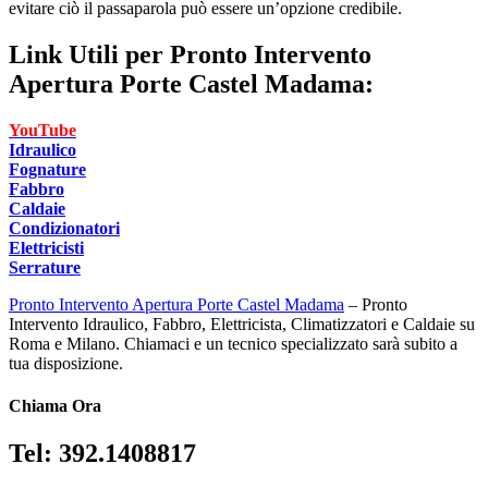
evitare ciò il passaparola può essere un’opzione credibile.
Link Utili per
Pronto Intervento
Apertura Porte Castel Madama:
YouTube
Idraulico
Fognature
Fabbro
Caldaie
Condizionatori
Elettricisti
Serrature
Pronto Intervento Apertura Porte Castel Madama
– Pronto
Intervento Idraulico, Fabbro, Elettricista, Climatizzatori e Caldaie su
Roma e Milano. Chiamaci e un tecnico specializzato sarà subito a
tua disposizione.
Chiama Ora
Tel: 392.1408817