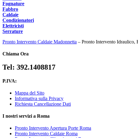
Fognature
Fabbro
Caldaie
Condizionatori
Elettricisti
Serrature
Pronto Intervento Caldaie Madonnetta
– Pronto Intervento Idraulico, 
Chiama Ora
Tel: 392.1408817
P.IVA:
Mappa del Sito
Informativa sulla Privacy
Richiesta Cancellazione Dati
I nostri servizi a Roma
Pronto Intervento Apertura Porte Roma
Pronto Intervento Caldaie Roma