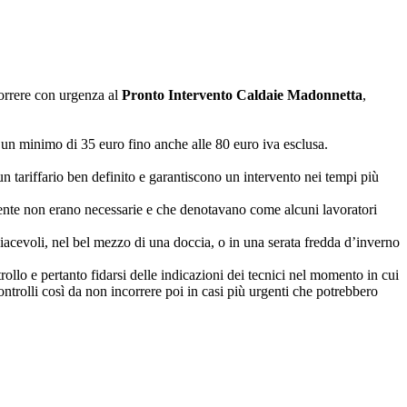
correre con urgenza al
Pronto Intervento Caldaie Madonnetta
,
 un minimo di 35 euro fino anche alle 80 euro iva esclusa.
 tariffario ben definito e garantiscono un intervento nei tempi più
vamente non erano necessarie e che denotavano come alcuni lavoratori
spiacevoli, nel bel mezzo di una doccia, o in una serata fredda d’inverno
llo e pertanto fidarsi delle indicazioni dei tecnici nel momento in cui
ontrolli così da non incorrere poi in casi più urgenti che potrebbero