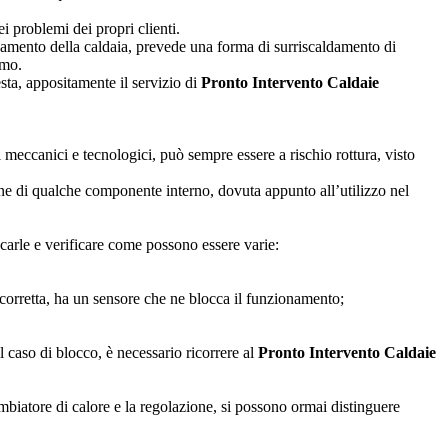
 problemi dei propri clienti.
onamento della caldaia, prevede una forma di surriscaldamento di
omo.
sta, appositamente il servizio di
Pronto Intervento Caldaie
meccanici e tecnologici, può sempre essere a rischio rottura, visto
ne di qualche componente interno, dovuta appunto all’utilizzo nel
carle e verificare come possono essere varie:
n corretta, ha un sensore che ne blocca il funzionamento;
 caso di blocco, è necessario ricorrere al
Pronto Intervento Caldaie
mbiatore di calore e la regolazione, si possono ormai distinguere