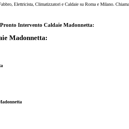
bbro, Elettricista, Climatizzatori e Caldaie su Roma e Milano. Chiamaci
Pronto Intervento Caldaie Madonnetta:
aie Madonnetta:
ta
Madonnetta