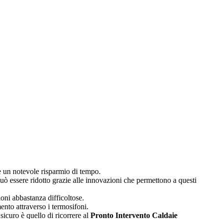
e un notevole risparmio di tempo.
 essere ridotto grazie alle innovazioni che permettono a questi
oni abbastanza difficoltose.
ento attraverso i termosifoni.
icuro è quello di ricorrere al
Pronto Intervento Caldaie