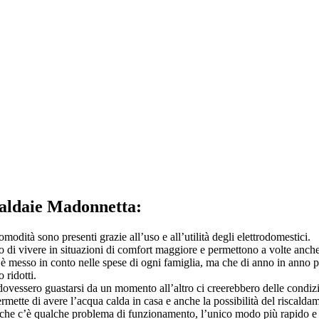
Caldaie Madonnetta:
modità sono presenti grazie all’uso e all’utilità degli elettrodomestici.
o di vivere in situazioni di comfort maggiore e permettono a volte anch
messo in conto nelle spese di ogni famiglia, ma che di anno in anno può
 ridotti.
 dovessero guastarsi da un momento all’altro ci creerebbero delle condizi
mette di avere l’acqua calda in casa e anche la possibilità del riscaldam
e che c’è qualche problema di funzionamento, l’unico modo più rapido e s