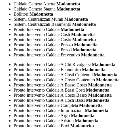
Caldaie Camera Aperta
Madonnetta
Caldaie Camera Stagna
Madonnetta
Bollitori
Madonnetta
Sistemi Centralizzati Murali
Madonnetta
Sistemi Centralizzati Basamento
Madonnetta
Pronto Intervento Caldaie
Madonnetta
Pronto Intervento Caldaie Costi
Madonnetta
Pronto Intervento Caldaie Costo
Madonnetta
Pronto Intervento Caldaie Prezzo
Madonnetta
Pronto Intervento Caldaie Prezzi
Madonnetta
Pronto Intervento Caldaie Preventivo
Madonnetta
Pronto Intervento Caldaie A Chi Rivolgersi
Madonnetta
Pronto Intervento Caldaie Economica
Madonnetta
Pronto Intervento Caldaie A Costi Contenuti
Madonnetta
Pronto Intervento Caldaie A Costo Contenuto
Madonnetta
Pronto Intervento Caldaie A Basso Costo
Madonnetta
Pronto Intervento Caldaie A Bassi Costi
Madonnetta
Pronto Intervento Caldaie A Costo Basso
Madonnetta
Pronto Intervento Caldaie A Costi Bassi
Madonnetta
Pronto Intervento Caldaie Completa
Madonnetta
Pronto Intervento Caldaie Informazioni
Madonnetta
Pronto Intervento Caldaie Argo
Madonnetta
Pronto Intervento Caldaie Ariston
Madonnetta
Pronto Intervento Caldaie Baxi
Madonnetta