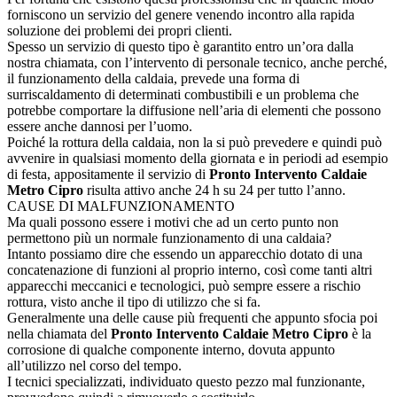
forniscono un servizio del genere venendo incontro alla rapida
soluzione dei problemi dei propri clienti.
Spesso un servizio di questo tipo è garantito entro un’ora dalla
nostra chiamata, con l’intervento di personale tecnico, anche perché,
il funzionamento della caldaia, prevede una forma di
surriscaldamento di determinati combustibili e un problema che
potrebbe comportare la diffusione nell’aria di elementi che possono
essere anche dannosi per l’uomo.
Poiché la rottura della caldaia, non la si può prevedere e quindi può
avvenire in qualsiasi momento della giornata e in periodi ad esempio
di festa, appositamente il servizio di
Pronto Intervento Caldaie
Metro Cipro
risulta attivo anche 24 h su 24 per tutto l’anno.
CAUSE DI MALFUNZIONAMENTO
Ma quali possono essere i motivi che ad un certo punto non
permettono più un normale funzionamento di una caldaia?
Intanto possiamo dire che essendo un apparecchio dotato di una
concatenazione di funzioni al proprio interno, così come tanti altri
apparecchi meccanici e tecnologici, può sempre essere a rischio
rottura, visto anche il tipo di utilizzo che si fa.
Generalmente una delle cause più frequenti che appunto sfocia poi
nella chiamata del
Pronto Intervento Caldaie Metro Cipro
è la
corrosione di qualche componente interno, dovuta appunto
all’utilizzo nel corso del tempo.
I tecnici specializzati, individuato questo pezzo mal funzionante,