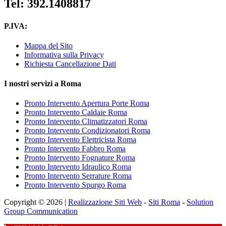
Tel: 392.1408817
P.IVA:
Mappa del Sito
Informativa sulla Privacy
Richiesta Cancellazione Dati
I nostri servizi a Roma
Pronto Intervento Apertura Porte Roma
Pronto Intervento Caldaie Roma
Pronto Intervento Climatizzatori Roma
Pronto Intervento Condizionatori Roma
Pronto Intervento Elettricista Roma
Pronto Intervento Fabbro Roma
Pronto Intervento Fognature Roma
Pronto Intervento Idraulico Roma
Pronto Intervento Serrature Roma
Pronto Intervento Spurgo Roma
Copyright © 2026 |
Realizzazione Siti Web
-
Siti Roma
-
Solution
Group Communication