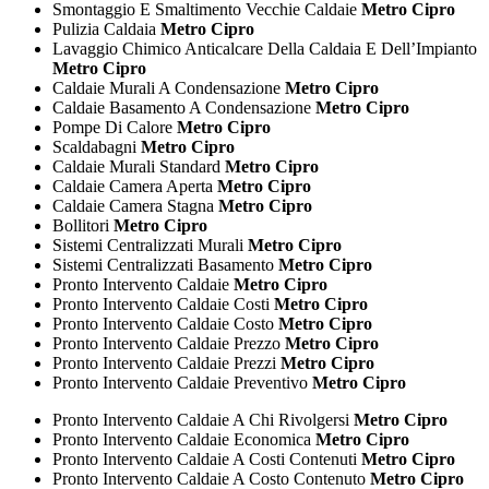
Smontaggio E Smaltimento Vecchie Caldaie
Metro Cipro
Pulizia Caldaia
Metro Cipro
Lavaggio Chimico Anticalcare Della Caldaia E Dell’Impianto
Metro Cipro
Caldaie Murali A Condensazione
Metro Cipro
Caldaie Basamento A Condensazione
Metro Cipro
Pompe Di Calore
Metro Cipro
Scaldabagni
Metro Cipro
Caldaie Murali Standard
Metro Cipro
Caldaie Camera Aperta
Metro Cipro
Caldaie Camera Stagna
Metro Cipro
Bollitori
Metro Cipro
Sistemi Centralizzati Murali
Metro Cipro
Sistemi Centralizzati Basamento
Metro Cipro
Pronto Intervento Caldaie
Metro Cipro
Pronto Intervento Caldaie Costi
Metro Cipro
Pronto Intervento Caldaie Costo
Metro Cipro
Pronto Intervento Caldaie Prezzo
Metro Cipro
Pronto Intervento Caldaie Prezzi
Metro Cipro
Pronto Intervento Caldaie Preventivo
Metro Cipro
Pronto Intervento Caldaie A Chi Rivolgersi
Metro Cipro
Pronto Intervento Caldaie Economica
Metro Cipro
Pronto Intervento Caldaie A Costi Contenuti
Metro Cipro
Pronto Intervento Caldaie A Costo Contenuto
Metro Cipro