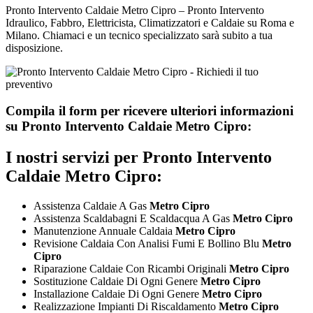
Pronto Intervento Caldaie Metro Cipro – Pronto Intervento
Idraulico, Fabbro, Elettricista, Climatizzatori e Caldaie su Roma e
Milano. Chiamaci e un tecnico specializzato sarà subito a tua
disposizione.
Compila il form per ricevere ulteriori informazioni
su
Pronto Intervento Caldaie Metro Cipro:
I nostri servizi per
Pronto Intervento
Caldaie Metro Cipro:
Assistenza Caldaie A Gas
Metro Cipro
Assistenza Scaldabagni E Scaldacqua A Gas
Metro Cipro
Manutenzione Annuale Caldaia
Metro Cipro
Revisione Caldaia Con Analisi Fumi E Bollino Blu
Metro
Cipro
Riparazione Caldaie Con Ricambi Originali
Metro Cipro
Sostituzione Caldaie Di Ogni Genere
Metro Cipro
Installazione Caldaie Di Ogni Genere
Metro Cipro
Realizzazione Impianti Di Riscaldamento
Metro Cipro