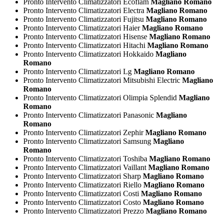
Pronto Intervento Climatizzatori Ecoflam
Magliano Romano
Pronto Intervento Climatizzatori Electra
Magliano Romano
Pronto Intervento Climatizzatori Fujitsu
Magliano Romano
Pronto Intervento Climatizzatori Haier
Magliano Romano
Pronto Intervento Climatizzatori Hisense
Magliano Romano
Pronto Intervento Climatizzatori Hitachi
Magliano Romano
Pronto Intervento Climatizzatori Hokkaido
Magliano
Romano
Pronto Intervento Climatizzatori Lg
Magliano Romano
Pronto Intervento Climatizzatori Mitsubishi Electric
Magliano
Romano
Pronto Intervento Climatizzatori Olimpia Splendid
Magliano
Romano
Pronto Intervento Climatizzatori Panasonic
Magliano
Romano
Pronto Intervento Climatizzatori Zephir
Magliano Romano
Pronto Intervento Climatizzatori Samsung
Magliano
Romano
Pronto Intervento Climatizzatori Toshiba
Magliano Romano
Pronto Intervento Climatizzatori Vaillant
Magliano Romano
Pronto Intervento Climatizzatori Sharp
Magliano Romano
Pronto Intervento Climatizzatori Riello
Magliano Romano
Pronto Intervento Climatizzatori Costi
Magliano Romano
Pronto Intervento Climatizzatori Costo
Magliano Romano
Pronto Intervento Climatizzatori Prezzo
Magliano Romano