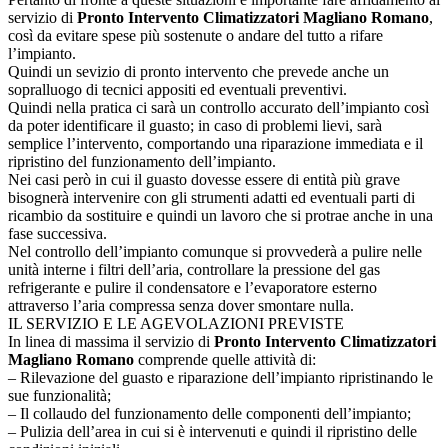
servizio di
Pronto Intervento Climatizzatori Magliano Romano
,
così da evitare spese più sostenute o andare del tutto a rifare
l’impianto.
Quindi un sevizio di pronto intervento che prevede anche un
sopralluogo di tecnici appositi ed eventuali preventivi.
Quindi nella pratica ci sarà un controllo accurato dell’impianto così
da poter identificare il guasto; in caso di problemi lievi, sarà
semplice l’intervento, comportando una riparazione immediata e il
ripristino del funzionamento dell’impianto.
Nei casi però in cui il guasto dovesse essere di entità più grave
bisognerà intervenire con gli strumenti adatti ed eventuali parti di
ricambio da sostituire e quindi un lavoro che si protrae anche in una
fase successiva.
Nel controllo dell’impianto comunque si provvederà a pulire nelle
unità interne i filtri dell’aria, controllare la pressione del gas
refrigerante e pulire il condensatore e l’evaporatore esterno
attraverso l’aria compressa senza dover smontare nulla.
IL SERVIZIO E LE AGEVOLAZIONI PREVISTE
In linea di massima il servizio di
Pronto Intervento Climatizzatori
Magliano Romano
comprende quelle attività di:
– Rilevazione del guasto e riparazione dell’impianto ripristinando le
sue funzionalità;
– Il collaudo del funzionamento delle componenti dell’impianto;
– Pulizia dell’area in cui si è intervenuti e quindi il ripristino delle