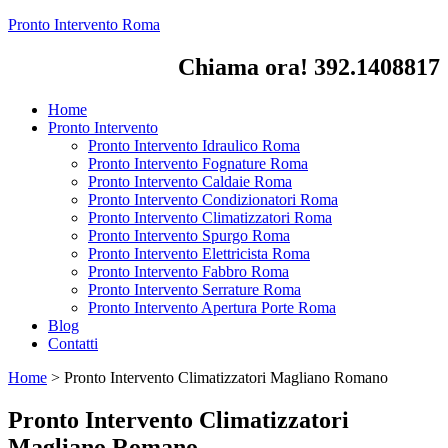
Pronto Intervento Roma
Chiama ora! 392.1408817
Home
Pronto Intervento
Pronto Intervento Idraulico Roma
Pronto Intervento Fognature Roma
Pronto Intervento Caldaie Roma
Pronto Intervento Condizionatori Roma
Pronto Intervento Climatizzatori Roma
Pronto Intervento Spurgo Roma
Pronto Intervento Elettricista Roma
Pronto Intervento Fabbro Roma
Pronto Intervento Serrature Roma
Pronto Intervento Apertura Porte Roma
Blog
Contatti
Home
>
Pronto Intervento Climatizzatori Magliano Romano
Pronto Intervento Climatizzatori
Magliano Romano