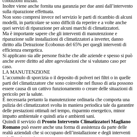
condizioni iniziali.
Inoltre viene anche fornita una garanzia per due anni dall’intervento
sulla riparazione effettuata.
Non sono compresi invece nel servizio le parti di ricambio di alcuni
modelli, in particolare se sono difficili da reperire e a volte anche
quei servizi di riparazione per alcuni marchi di climatizzatori.
Ma è importante sapere che gli interventi di manutenzione e
riparazione sulle installazioni di climatizzatori a inverter, danno
diritto alla Detrazione Ecobonus del 65% per quegli interventi di
efficienza energetica.
Si applicano sia alle persone fisiche che alle aziende e spesso si può
anche avere diritto ad altre agevolazioni che si valutano caso per
caso.
LA MANUTENZIONE
L’accumulo di sporcizia o il deposito di polveri nei filtri o in quelle
parti del climatizzatore che sono coinvolte nel flusso di aria possono
essere causa di un cattivo funzionamento o creare delle situazioni di
pericolo per la salute.
È necessaria pertanto la manutenzione ordinaria che comporta una
pulizia dei climatizzatori svolta in maniera periodica tale da garantire
delle prestazioni ottimali nel tempo, risparmio energetico, minor
impatto ambientale e quindi aria e ambienti sani.
Quindi il servizio di
Pronto Intervento Climatizzatori Magliano
Romano
può essere anche una forma di assistenza da parte delle
realtà aziendali che si occupano dell’installazione e degli interventi