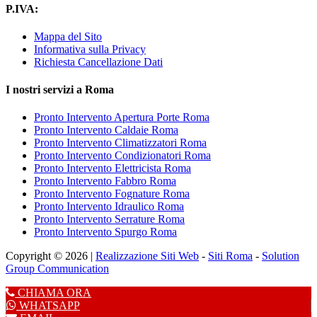
P.IVA:
Mappa del Sito
Informativa sulla Privacy
Richiesta Cancellazione Dati
I nostri servizi a Roma
Pronto Intervento Apertura Porte Roma
Pronto Intervento Caldaie Roma
Pronto Intervento Climatizzatori Roma
Pronto Intervento Condizionatori Roma
Pronto Intervento Elettricista Roma
Pronto Intervento Fabbro Roma
Pronto Intervento Fognature Roma
Pronto Intervento Idraulico Roma
Pronto Intervento Serrature Roma
Pronto Intervento Spurgo Roma
Copyright © 2026 |
Realizzazione Siti Web
-
Siti Roma
-
Solution
Group Communication
CHIAMA ORA
WHATSAPP