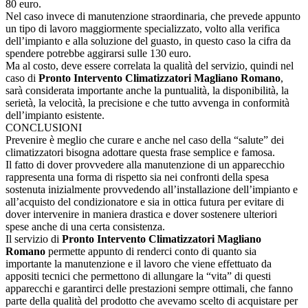
80 euro.
Nel caso invece di manutenzione straordinaria, che prevede appunto
un tipo di lavoro maggiormente specializzato, volto alla verifica
dell’impianto e alla soluzione del guasto, in questo caso la cifra da
spendere potrebbe aggirarsi sulle 130 euro.
Ma al costo, deve essere correlata la qualità del servizio, quindi nel
caso di
Pronto Intervento Climatizzatori Magliano Romano
,
sarà considerata importante anche la puntualità, la disponibilità, la
serietà, la velocità, la precisione e che tutto avvenga in conformità
dell’impianto esistente.
CONCLUSIONI
Prevenire è meglio che curare e anche nel caso della “salute” dei
climatizzatori bisogna adottare questa frase semplice e famosa.
Il fatto di dover provvedere alla manutenzione di un apparecchio
rappresenta una forma di rispetto sia nei confronti della spesa
sostenuta inizialmente provvedendo all’installazione dell’impianto e
all’acquisto del condizionatore e sia in ottica futura per evitare di
dover intervenire in maniera drastica e dover sostenere ulteriori
spese anche di una certa consistenza.
Il servizio di
Pronto Intervento Climatizzatori Magliano
Romano
permette appunto di renderci conto di quanto sia
importante la manutenzione e il lavoro che viene effettuato da
appositi tecnici che permettono di allungare la “vita” di questi
apparecchi e garantirci delle prestazioni sempre ottimali, che fanno
parte della qualità del prodotto che avevamo scelto di acquistare per