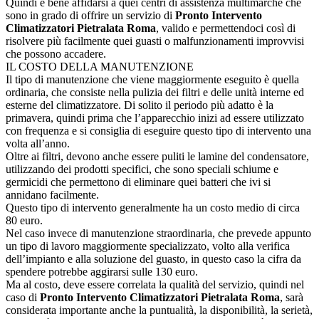
Quindi è bene affidarsi a quei centri di assistenza multimarche che
sono in grado di offrire un servizio di
Pronto Intervento
Climatizzatori Pietralata Roma
, valido e permettendoci così di
risolvere più facilmente quei guasti o malfunzionamenti improvvisi
che possono accadere.
IL COSTO DELLA MANUTENZIONE
Il tipo di manutenzione che viene maggiormente eseguito è quella
ordinaria, che consiste nella pulizia dei filtri e delle unità interne ed
esterne del climatizzatore. Di solito il periodo più adatto è la
primavera, quindi prima che l’apparecchio inizi ad essere utilizzato
con frequenza e si consiglia di eseguire questo tipo di intervento una
volta all’anno.
Oltre ai filtri, devono anche essere puliti le lamine del condensatore,
utilizzando dei prodotti specifici, che sono speciali schiume e
germicidi che permettono di eliminare quei batteri che ivi si
annidano facilmente.
Questo tipo di intervento generalmente ha un costo medio di circa
80 euro.
Nel caso invece di manutenzione straordinaria, che prevede appunto
un tipo di lavoro maggiormente specializzato, volto alla verifica
dell’impianto e alla soluzione del guasto, in questo caso la cifra da
spendere potrebbe aggirarsi sulle 130 euro.
Ma al costo, deve essere correlata la qualità del servizio, quindi nel
caso di
Pronto Intervento Climatizzatori Pietralata Roma
, sarà
considerata importante anche la puntualità, la disponibilità, la serietà,