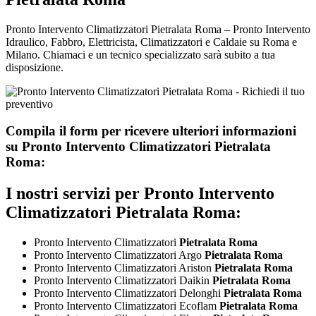
Pronto Intervento Climatizzatori Pietralata Roma – Pronto Intervento
Idraulico, Fabbro, Elettricista, Climatizzatori e Caldaie su Roma e
Milano. Chiamaci e un tecnico specializzato sarà subito a tua
disposizione.
Compila il form per ricevere ulteriori informazioni
su
Pronto Intervento Climatizzatori Pietralata
Roma:
I nostri servizi per
Pronto Intervento
Climatizzatori Pietralata Roma:
Pronto Intervento Climatizzatori
Pietralata Roma
Pronto Intervento Climatizzatori Argo
Pietralata Roma
Pronto Intervento Climatizzatori Ariston
Pietralata Roma
Pronto Intervento Climatizzatori Daikin
Pietralata Roma
Pronto Intervento Climatizzatori Delonghi
Pietralata Roma
Pronto Intervento Climatizzatori Ecoflam
Pietralata Roma