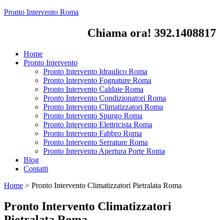
Pronto Intervento Roma
Chiama ora! 392.1408817
Home
Pronto Intervento
Pronto Intervento Idraulico Roma
Pronto Intervento Fognature Roma
Pronto Intervento Caldaie Roma
Pronto Intervento Condizionatori Roma
Pronto Intervento Climatizzatori Roma
Pronto Intervento Spurgo Roma
Pronto Intervento Elettricista Roma
Pronto Intervento Fabbro Roma
Pronto Intervento Serrature Roma
Pronto Intervento Apertura Porte Roma
Blog
Contatti
Home
>
Pronto Intervento Climatizzatori Pietralata Roma
Pronto Intervento Climatizzatori
Pietralata Roma