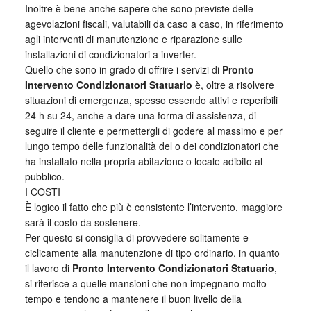
Inoltre è bene anche sapere che sono previste delle
agevolazioni fiscali, valutabili da caso a caso, in riferimento
agli interventi di manutenzione e riparazione sulle
installazioni di condizionatori a inverter.
Quello che sono in grado di offrire i servizi di
Pronto
Intervento Condizionatori Statuario
è, oltre a risolvere
situazioni di emergenza, spesso essendo attivi e reperibili
24 h su 24, anche a dare una forma di assistenza, di
seguire il cliente e permettergli di godere al massimo e per
lungo tempo delle funzionalità del o dei condizionatori che
ha installato nella propria abitazione o locale adibito al
pubblico.
I COSTI
È logico il fatto che più è consistente l’intervento, maggiore
sarà il costo da sostenere.
Per questo si consiglia di provvedere solitamente e
ciclicamente alla manutenzione di tipo ordinario, in quanto
il lavoro di
Pronto Intervento Condizionatori Statuario
,
si riferisce a quelle mansioni che non impegnano molto
tempo e tendono a mantenere il buon livello della