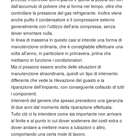
dall’accumulo di polvere che si forma nel tempo, oltre che
controllare la pressione del gas refrigerante. Inoltre viene
anche pulito il condensatore e il compressore esterno
generalmente con l’utilizzo dell’aria compressa, senza
dover smontare nulla.
In linea di massima in questo casi si intende una forma di
manutenzione ordinaria, che è consigliabile effettuare una
volta all’anno, in particolare in primavera, prima che
mettiamo in funzione i condizionatori.
Ma ci possono essere anche delle situazioni di
manutenzione straordinaria, quindi un tipo di intervento
differente che vede la rilevazione del guasto e la
riparazione dell’impianto, con conseguente collaudo di tutti
i componenti.
Interventi del genere che spesso prevedono una garanzia
di due anni dal momento della riparazione effettuata.
Tutto ciò ci fa intendere come sia importante non arrivare
al limite e al punto in cui dover sostenere dei costi extra o
dover andare a mettere mano a tubazioni o altro,
comportando una certa mole di lavoro.