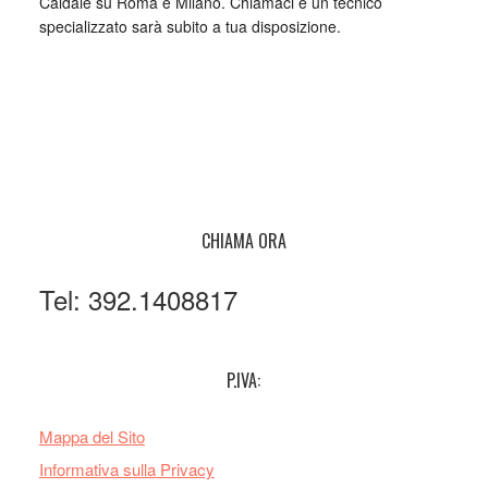
Caldaie su Roma e Milano. Chiamaci e un tecnico
specializzato sarà subito a tua disposizione.
CHIAMA ORA
Tel: 392.1408817
P.IVA:
Mappa del Sito
Informativa sulla Privacy