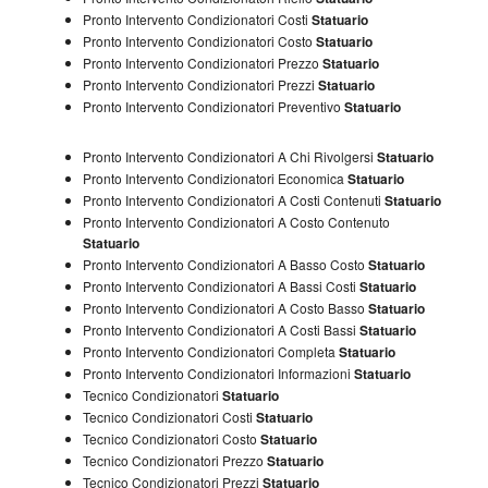
Pronto Intervento Condizionatori Costi
Statuario
Pronto Intervento Condizionatori Costo
Statuario
Pronto Intervento Condizionatori Prezzo
Statuario
Pronto Intervento Condizionatori Prezzi
Statuario
Pronto Intervento Condizionatori Preventivo
Statuario
Pronto Intervento Condizionatori A Chi Rivolgersi
Statuario
Pronto Intervento Condizionatori Economica
Statuario
Pronto Intervento Condizionatori A Costi Contenuti
Statuario
Pronto Intervento Condizionatori A Costo Contenuto
Statuario
Pronto Intervento Condizionatori A Basso Costo
Statuario
Pronto Intervento Condizionatori A Bassi Costi
Statuario
Pronto Intervento Condizionatori A Costo Basso
Statuario
Pronto Intervento Condizionatori A Costi Bassi
Statuario
Pronto Intervento Condizionatori Completa
Statuario
Pronto Intervento Condizionatori Informazioni
Statuario
Tecnico Condizionatori
Statuario
Tecnico Condizionatori Costi
Statuario
Tecnico Condizionatori Costo
Statuario
Tecnico Condizionatori Prezzo
Statuario
Tecnico Condizionatori Prezzi
Statuario