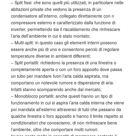
– Split fissi: che sono quelli più utilizzati, in particolare nelle
abitazioni private che vedono la presenza di un
condensatore all’interno, collegato direttamente con n
compressore esterno e caratterizzato dalla funzione di
inverter, permettendo sia il riscaldamento che rinfrescare
l’aria dell’ambiente in cui è stato montato;
– Multi-split: in questo caso gli elementi interni possono
essere anche più di uno e consentono perciò di regolare
temperature diverse in ambienti differenti;
– Split portatili: richiedono la presenza di una finestra o
completamente aperta o con un foro apposito dove passa
un tubo per mandare fuori l’aria calda aspirata, ma
comportano un notevole rumore e dispersione di aria.
Infatti stanno scomparendo anche dal mercato;
– Monoblocco portatili: anche questi hanno un tipo di
funzionamento in cui si aspira l’aria calda interna che viene
poi mandata all’esterno attraverso di tubi che passano da
qualche finestra o foro apposito e hanno il limite rispetto ai
condizionatori che conosciamo, di non rinfrescare bene
l’ambiente, oltre che comportare molti rumori.