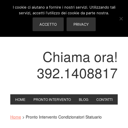
I cookie ci aiutano a fornire i nostri servizi. Utilizzando tali
servizi, accetti l'utilizzo dei cookie da parte nostra.
ACCETTO
PRIVACY
Chiama ora!
392.1408817
HOME
PRONTO INTERVENTO
BLOG
CONTATTI
Home
>
Pronto Intervento Condizionatori Statuario