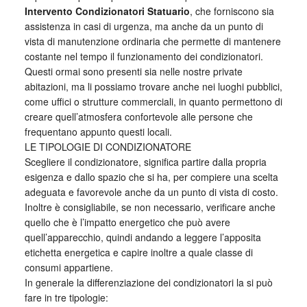
Intervento Condizionatori Statuario
, che forniscono sia
assistenza in casi di urgenza, ma anche da un punto di
vista di manutenzione ordinaria che permette di mantenere
costante nel tempo il funzionamento dei condizionatori.
Questi ormai sono presenti sia nelle nostre private
abitazioni, ma li possiamo trovare anche nei luoghi pubblici,
come uffici o strutture commerciali, in quanto permettono di
creare quell’atmosfera confortevole alle persone che
frequentano appunto questi locali.
LE TIPOLOGIE DI CONDIZIONATORE
Scegliere il condizionatore, significa partire dalla propria
esigenza e dallo spazio che si ha, per compiere una scelta
adeguata e favorevole anche da un punto di vista di costo.
Inoltre è consigliabile, se non necessario, verificare anche
quello che è l’impatto energetico che può avere
quell’apparecchio, quindi andando a leggere l’apposita
etichetta energetica e capire inoltre a quale classe di
consumi appartiene.
In generale la differenziazione dei condizionatori la si può
fare in tre tipologie: