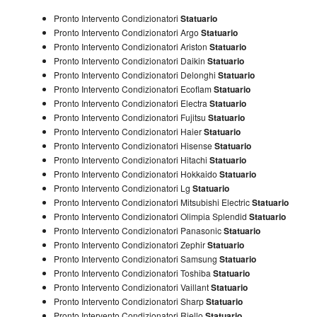
Pronto Intervento Condizionatori
Statuario
Pronto Intervento Condizionatori Argo
Statuario
Pronto Intervento Condizionatori Ariston
Statuario
Pronto Intervento Condizionatori Daikin
Statuario
Pronto Intervento Condizionatori Delonghi
Statuario
Pronto Intervento Condizionatori Ecoflam
Statuario
Pronto Intervento Condizionatori Electra
Statuario
Pronto Intervento Condizionatori Fujitsu
Statuario
Pronto Intervento Condizionatori Haier
Statuario
Pronto Intervento Condizionatori Hisense
Statuario
Pronto Intervento Condizionatori Hitachi
Statuario
Pronto Intervento Condizionatori Hokkaido
Statuario
Pronto Intervento Condizionatori Lg
Statuario
Pronto Intervento Condizionatori Mitsubishi Electric
Statuario
Pronto Intervento Condizionatori Olimpia Splendid
Statuario
Pronto Intervento Condizionatori Panasonic
Statuario
Pronto Intervento Condizionatori Zephir
Statuario
Pronto Intervento Condizionatori Samsung
Statuario
Pronto Intervento Condizionatori Toshiba
Statuario
Pronto Intervento Condizionatori Vaillant
Statuario
Pronto Intervento Condizionatori Sharp
Statuario
Pronto Intervento Condizionatori Riello
Statuario