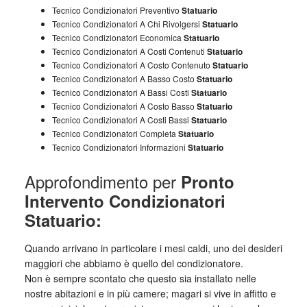
Tecnico Condizionatori Preventivo
Statuario
Tecnico Condizionatori A Chi Rivolgersi
Statuario
Tecnico Condizionatori Economica
Statuario
Tecnico Condizionatori A Costi Contenuti
Statuario
Tecnico Condizionatori A Costo Contenuto
Statuario
Tecnico Condizionatori A Basso Costo
Statuario
Tecnico Condizionatori A Bassi Costi
Statuario
Tecnico Condizionatori A Costo Basso
Statuario
Tecnico Condizionatori A Costi Bassi
Statuario
Tecnico Condizionatori Completa
Statuario
Tecnico Condizionatori Informazioni
Statuario
Approfondimento per
Pronto
Intervento Condizionatori
Statuario:
Quando arrivano in particolare i mesi caldi, uno dei desideri
maggiori che abbiamo è quello del condizionatore.
Non è sempre scontato che questo sia installato nelle
nostre abitazioni e in più camere; magari si vive in affitto e