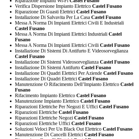
Riparazione Impianti Wi-Fi
Castel Fusano
Verifica Dispersione Impianto Elettrico
Castel Fusano
Riparazione Di Guasti Elettrici
Castel Fusano
Installazione Di Salvavita Per La Casa
Castel Fusano
Messa A Norma Di Impianti Elettrici Civili E Industriali
Castel Fusano
Messa A Norma Di Impianti Elettrici Industriali
Castel
Fusano
Messa A Norma Di Impianti Elettrici Civili
Castel Fusano
Installazione Di Sistemi Di Antifurto E Videosorveglianza
Castel Fusano
Installazione Di Sistemi Videosorveglianza
Castel Fusano
Installazione Di Sistemi Antifurto
Castel Fusano
Installazione Di Quadri Elettrici Per Aziende
Castel Fusano
Installazione Di Quadri Elettrici
Castel Fusano
Manutenzione O Rifacimento Dell’Impianto Elettrico
Castel
Fusano
Rifacimento Impianto Elettrico
Castel Fusano
Manutenzione Impianto Elettrico
Castel Fusano
Riparazioni Elettriche Per Negozi E Uffici
Castel Fusano
Riparazioni Elettriche
Castel Fusano
Riparazioni Elettriche Negozi
Castel Fusano
Riparazioni Elettriche Uffici
Castel Fusano
Soluzioni Veloci Per Un Black Out Elettrico
Castel Fusano
Manutenzione Di Cancelli Elettrici
Castel Fusano