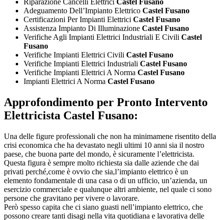
Riparazione Cancelli Elettrici
Castel Fusano
Adeguamento Dell’Impianto Elettrico
Castel Fusano
Certificazioni Per Impianti Elettrici
Castel Fusano
Assistenza Impianto Di Illuminazione
Castel Fusano
Verifiche Agli Impianti Elettrici Industriali E Civili
Castel
Fusano
Verifiche Impianti Elettrici Civili
Castel Fusano
Verifiche Impianti Elettrici Industriali
Castel Fusano
Verifiche Impianti Elettrici A Norma
Castel Fusano
Impianti Elettrici A Norma
Castel Fusano
Approfondimento per
Pronto Intervento
Elettricista Castel Fusano:
Una delle figure professionali che non ha minimamene risentito della
crisi economica che ha devastato negli ultimi 10 anni sia il nostro
paese, che buona parte del mondo, è sicuramente l’elettricista.
Questa figura è sempre molto richiesta sia dalle aziende che dai
privati perché,come è ovvio che sia,l’impianto elettrico è un
elemento fondamentale di una casa o di un ufficio, un’azienda, un
esercizio commerciale e qualunque altri ambiente, nel quale ci sono
persone che gravitano per vivere o lavorare.
Però spesso capita che ci siano guasti nell’impianto elettrico, che
possono creare tanti disagi nella vita quotidiana e lavorativa delle