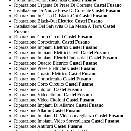
Riparazione Urgente Di Prese Di Corrente
Castel Fusano
Installazione Di Nuove Prese Di Corrente
Castel Fusano
Riparazione In Caso Di Black-Out
Castel Fusano
Riparazione Black-Out Elettrico
Castel Fusano
Installazione Del Salvavita O La Messa A Terra
Castel
Fusano
Riparazione Corto Circuiti
Castel Fusano
Riparazione Cortocircuiti
Castel Fusano
Riparazione Impianti Elettrici
Castel Fusano
Riparazione Impianti Elettrici Civili
Castel Fusano
Riparazione Impianti Elettrici Industriali
Castel Fusano
Riparazione Quadro Elettrico
Castel Fusano
Riparazione Prese Elettriche
Castel Fusano
Riparazione Guasto Elettrico
Castel Fusano
Riparazione Cortocircuito
Castel Fusano
Riparazione Corto Circuito
Castel Fusano
Riparazione Citofoni
Castel Fusano
Riparazione Videocitofoni
Castel Fusano
Riparazione Video Citofoni
Castel Fusano
Riparazione Impianti Di Allarme
Castel Fusano
Riparazione Allarmi
Castel Fusano
Riparazione Impianti Di Videosorveglianza
Castel Fusano
Riparazione Impianti Video Sorveglianza
Castel Fusano
Riparazione Antifurti
Castel Fusano