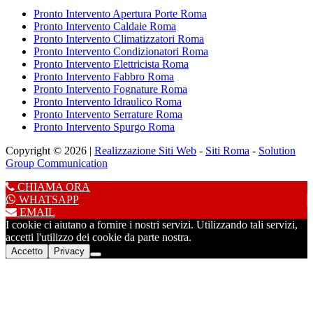
Pronto Intervento Apertura Porte Roma
Pronto Intervento Caldaie Roma
Pronto Intervento Climatizzatori Roma
Pronto Intervento Condizionatori Roma
Pronto Intervento Elettricista Roma
Pronto Intervento Fabbro Roma
Pronto Intervento Fognature Roma
Pronto Intervento Idraulico Roma
Pronto Intervento Serrature Roma
Pronto Intervento Spurgo Roma
Copyright © 2026 |
Realizzazione Siti Web
-
Siti Roma
-
Solution
Group Communication
CHIAMA ORA
WHATSAPP
EMAIL
I cookie ci aiutano a fornire i nostri servizi. Utilizzando tali servizi,
accetti l'utilizzo dei cookie da parte nostra.
Accetto
Privacy