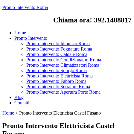
Pronto Intervento Roma
Chiama ora! 392.1408817
Home
Pronto Intervento
Pronto Intervento Idraulico Roma
Pronto Intervento Fognature Roma
Pronto Intervento Caldaie Roma
Pronto Intervento Condizionatori Roma
Pronto Intervento Climatizzatori Roma
Pronto Intervento Spurgo Roma
Pronto Intervento Elettricista Roma
Pronto Intervento Fabbro Roma
Pronto Intervento Serrature Roma
Pronto Intervento Apertura Porte Roma
Blog
Contatti
Home
>
Pronto Intervento Elettricista Castel Fusano
Pronto Intervento Elettricista Castel
Fusano