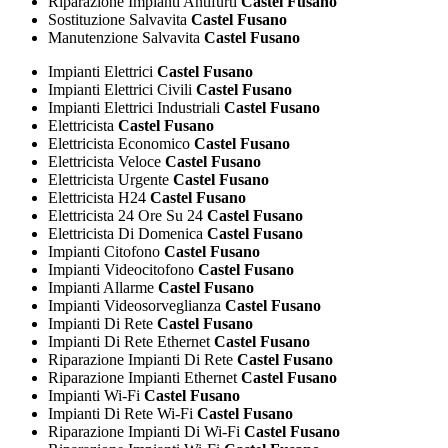
Riparazione Impianti Antifurti
Castel Fusano
Sostituzione Salvavita
Castel Fusano
Manutenzione Salvavita
Castel Fusano
Impianti Elettrici
Castel Fusano
Impianti Elettrici Civili
Castel Fusano
Impianti Elettrici Industriali
Castel Fusano
Elettricista
Castel Fusano
Elettricista Economico
Castel Fusano
Elettricista Veloce
Castel Fusano
Elettricista Urgente
Castel Fusano
Elettricista H24
Castel Fusano
Elettricista 24 Ore Su 24
Castel Fusano
Elettricista Di Domenica
Castel Fusano
Impianti Citofono
Castel Fusano
Impianti Videocitofono
Castel Fusano
Impianti Allarme
Castel Fusano
Impianti Videosorveglianza
Castel Fusano
Impianti Di Rete
Castel Fusano
Impianti Di Rete Ethernet
Castel Fusano
Riparazione Impianti Di Rete
Castel Fusano
Riparazione Impianti Ethernet
Castel Fusano
Impianti Wi-Fi
Castel Fusano
Impianti Di Rete Wi-Fi
Castel Fusano
Riparazione Impianti Di Wi-Fi
Castel Fusano