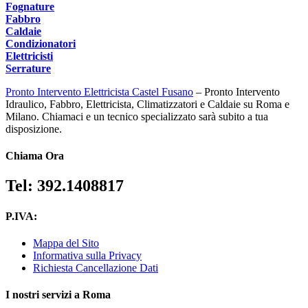
Fognature
Fabbro
Caldaie
Condizionatori
Elettricisti
Serrature
Pronto Intervento Elettricista Castel Fusano
– Pronto Intervento
Idraulico, Fabbro, Elettricista, Climatizzatori e Caldaie su Roma e
Milano. Chiamaci e un tecnico specializzato sarà subito a tua
disposizione.
Chiama Ora
Tel: 392.1408817
P.IVA:
Mappa del Sito
Informativa sulla Privacy
Richiesta Cancellazione Dati
I nostri servizi a Roma