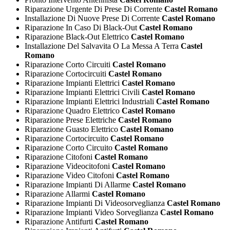
Riparazione Urgente Di Prese Di Corrente
Castel Romano
Installazione Di Nuove Prese Di Corrente
Castel Romano
Riparazione In Caso Di Black-Out
Castel Romano
Riparazione Black-Out Elettrico
Castel Romano
Installazione Del Salvavita O La Messa A Terra
Castel
Romano
Riparazione Corto Circuiti
Castel Romano
Riparazione Cortocircuiti
Castel Romano
Riparazione Impianti Elettrici
Castel Romano
Riparazione Impianti Elettrici Civili
Castel Romano
Riparazione Impianti Elettrici Industriali
Castel Romano
Riparazione Quadro Elettrico
Castel Romano
Riparazione Prese Elettriche
Castel Romano
Riparazione Guasto Elettrico
Castel Romano
Riparazione Cortocircuito
Castel Romano
Riparazione Corto Circuito
Castel Romano
Riparazione Citofoni
Castel Romano
Riparazione Videocitofoni
Castel Romano
Riparazione Video Citofoni
Castel Romano
Riparazione Impianti Di Allarme
Castel Romano
Riparazione Allarmi
Castel Romano
Riparazione Impianti Di Videosorveglianza
Castel Romano
Riparazione Impianti Video Sorveglianza
Castel Romano
Riparazione Antifurti
Castel Romano