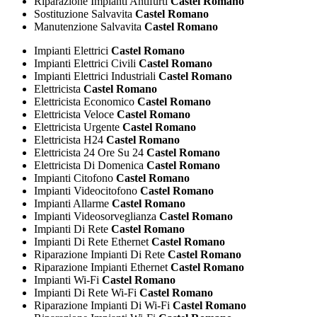
Riparazione Impianti Antifurti
Castel Romano
Sostituzione Salvavita
Castel Romano
Manutenzione Salvavita
Castel Romano
Impianti Elettrici
Castel Romano
Impianti Elettrici Civili
Castel Romano
Impianti Elettrici Industriali
Castel Romano
Elettricista
Castel Romano
Elettricista Economico
Castel Romano
Elettricista Veloce
Castel Romano
Elettricista Urgente
Castel Romano
Elettricista H24
Castel Romano
Elettricista 24 Ore Su 24
Castel Romano
Elettricista Di Domenica
Castel Romano
Impianti Citofono
Castel Romano
Impianti Videocitofono
Castel Romano
Impianti Allarme
Castel Romano
Impianti Videosorveglianza
Castel Romano
Impianti Di Rete
Castel Romano
Impianti Di Rete Ethernet
Castel Romano
Riparazione Impianti Di Rete
Castel Romano
Riparazione Impianti Ethernet
Castel Romano
Impianti Wi-Fi
Castel Romano
Impianti Di Rete Wi-Fi
Castel Romano
Riparazione Impianti Di Wi-Fi
Castel Romano