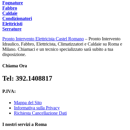
Fognature
Fabbro
Caldaie
Condizionatori
Elettricisti
Serrature
Pronto Intervento Elettricista Castel Romano
– Pronto Intervento
Idraulico, Fabbro, Elettricista, Climatizzatori e Caldaie su Roma e
Milano. Chiamaci e un tecnico specializzato sarà subito a tua
disposizione.
Chiama Ora
Tel: 392.1408817
P.IVA:
Mappa del Sito
Informativa sulla Privacy
Richiesta Cancellazione Dati
I nostri servizi a Roma