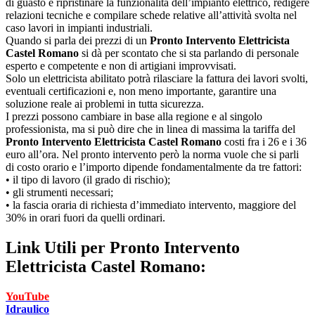
di guasto e ripristinare la funzionalità dell’impianto elettrico, redigere
relazioni tecniche e compilare schede relative all’attività svolta nel
caso lavori in impianti industriali.
Quando si parla dei prezzi di un
Pronto Intervento Elettricista
Castel Romano
si dà per scontato che si sta parlando di personale
esperto e competente e non di artigiani improvvisati.
Solo un elettricista abilitato potrà rilasciare la fattura dei lavori svolti,
eventuali certificazioni e, non meno importante, garantire una
soluzione reale ai problemi in tutta sicurezza.
I prezzi possono cambiare in base alla regione e al singolo
professionista, ma si può dire che in linea di massima la tariffa del
Pronto Intervento Elettricista Castel Romano
costi fra i 26 e i 36
euro all’ora. Nel pronto intervento però la norma vuole che si parli
di costo orario e l’importo dipende fondamentalmente da tre fattori:
• il tipo di lavoro (il grado di rischio);
• gli strumenti necessari;
• la fascia oraria di richiesta d’immediato intervento, maggiore del
30% in orari fuori da quelli ordinari.
Link Utili per
Pronto Intervento
Elettricista Castel Romano:
YouTube
Idraulico