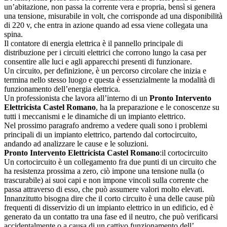
un’abitazione, non passa la corrente vera e propria, bensì si genera
una tensione, misurabile in volt, che corrisponde ad una disponibilità
di 220 v, che entra in azione quando ad essa viene collegata una
spina.
Il contatore di energia elettrica è il pannello principale di
distribuzione per i circuiti elettrici che corrono lungo la casa per
consentire alle luci e agli apparecchi presenti di funzionare.
Un circuito, per definizione, è un percorso circolare che inizia e
termina nello stesso luogo e questa è essenzialmente la modalità di
funzionamento dell’energia elettrica.
Un professionista che lavora all’interno di un
Pronto Intervento
Elettricista Castel Romano
, ha la preparazione e le conoscenze su
tutti i meccanismi e le dinamiche di un impianto elettrico.
Nel prossimo paragrafo andremo a vedere quali sono i problemi
principali di un impianto elettrico, partendo dal cortocircuito,
andando ad analizzare le cause e le soluzioni.
Pronto Intervento Elettricista Castel Romano
:il cortocircuito
Un cortocircuito è un collegamento fra due punti di un circuito che
ha resistenza prossima a zero, ciò impone una tensione nulla (o
trascurabile) ai suoi capi e non impone vincoli sulla corrente che
passa attraverso di esso, che può assumere valori molto elevati.
Innanzitutto bisogna dire che il corto circuito è una delle cause più
frequenti di disservizio di un impianto elettrico in un edificio, ed è
generato da un contatto tra una fase ed il neutro, che può verificarsi
accidentalmente o a causa di un cattivo funzionamento dell’