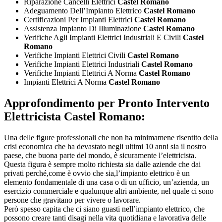
Riparazione Cancelli Elettrici
Castel Romano
Adeguamento Dell’Impianto Elettrico
Castel Romano
Certificazioni Per Impianti Elettrici
Castel Romano
Assistenza Impianto Di Illuminazione
Castel Romano
Verifiche Agli Impianti Elettrici Industriali E Civili
Castel
Romano
Verifiche Impianti Elettrici Civili
Castel Romano
Verifiche Impianti Elettrici Industriali
Castel Romano
Verifiche Impianti Elettrici A Norma
Castel Romano
Impianti Elettrici A Norma
Castel Romano
Approfondimento per
Pronto Intervento
Elettricista Castel Romano:
Una delle figure professionali che non ha minimamene risentito della
crisi economica che ha devastato negli ultimi 10 anni sia il nostro
paese, che buona parte del mondo, è sicuramente l’elettricista.
Questa figura è sempre molto richiesta sia dalle aziende che dai
privati perché,come è ovvio che sia,l’impianto elettrico è un
elemento fondamentale di una casa o di un ufficio, un’azienda, un
esercizio commerciale e qualunque altri ambiente, nel quale ci sono
persone che gravitano per vivere o lavorare.
Però spesso capita che ci siano guasti nell’impianto elettrico, che
possono creare tanti disagi nella vita quotidiana e lavorativa delle