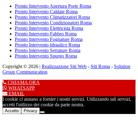
Pronto Intervento Apertura Porte Roma
Pronto Intervento Caldaie Roma
Pronto Intervento Climatizzatori Roma
Pronto Intervento Condizionatori Roma
Pronto Intervento Elettricista Roma
Pronto Intervento Fabbro Roma
Pronto Intervento Fognature Roma
Pronto Intervento Idraulico Roma
Pronto Intervento Serrature Roma
Pronto Intervento Spurgo Roma
Copyright © 2026 |
Realizzazione Siti Web
-
Siti Roma
-
Solution
Group Communication
CHIAMA ORA
WHATSAPP
EMAIL
I cookie ci aiutano a fornire i nostri servizi. Utilizzando tali servizi,
accetti l'utilizzo dei cookie da parte nostra.
Accetto
Privacy