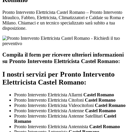
Pronto Intervento Elettricista Castel Romano – Pronto Intervento
Idraulico, Fabbro, Elettricista, Climatizzatori e Caldaie su Roma e
Milano. Chiamaci e un tecnico specializzato sarà subito a tua
disposizione.
Compila il form per ricevere ulteriori informazioni
su
Pronto Intervento Elettricista Castel Romano:
I nostri servizi per
Pronto Intervento
Elettricista Castel Romano:
Pronto Intervento Elettricista Allarmi
Castel Romano
Pronto Intervento Elettricista Citofoni
Castel Romano
Pronto Intervento Elettricista Videocitofoni
Castel Romano
Pronto Intervento Elettricista Antenne
Castel Romano
Pronto Intervento Elettricista Antenne Satellitari
Castel
Romano
Pronto Intervento Elettricista Antennista
Castel Romano
Pronto Intervento Antennista
Castel Romano