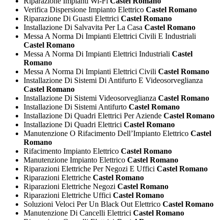
Riparazione Impianti Wi-Fi
Castel Romano
Verifica Dispersione Impianto Elettrico
Castel Romano
Riparazione Di Guasti Elettrici
Castel Romano
Installazione Di Salvavita Per La Casa
Castel Romano
Messa A Norma Di Impianti Elettrici Civili E Industriali
Castel Romano
Messa A Norma Di Impianti Elettrici Industriali
Castel
Romano
Messa A Norma Di Impianti Elettrici Civili
Castel Romano
Installazione Di Sistemi Di Antifurto E Videosorveglianza
Castel Romano
Installazione Di Sistemi Videosorveglianza
Castel Romano
Installazione Di Sistemi Antifurto
Castel Romano
Installazione Di Quadri Elettrici Per Aziende
Castel Romano
Installazione Di Quadri Elettrici
Castel Romano
Manutenzione O Rifacimento Dell’Impianto Elettrico
Castel
Romano
Rifacimento Impianto Elettrico
Castel Romano
Manutenzione Impianto Elettrico
Castel Romano
Riparazioni Elettriche Per Negozi E Uffici
Castel Romano
Riparazioni Elettriche
Castel Romano
Riparazioni Elettriche Negozi
Castel Romano
Riparazioni Elettriche Uffici
Castel Romano
Soluzioni Veloci Per Un Black Out Elettrico
Castel Romano
Manutenzione Di Cancelli Elettrici
Castel Romano