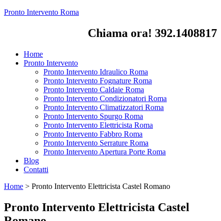
Pronto Intervento Roma
Chiama ora! 392.1408817
Home
Pronto Intervento
Pronto Intervento Idraulico Roma
Pronto Intervento Fognature Roma
Pronto Intervento Caldaie Roma
Pronto Intervento Condizionatori Roma
Pronto Intervento Climatizzatori Roma
Pronto Intervento Spurgo Roma
Pronto Intervento Elettricista Roma
Pronto Intervento Fabbro Roma
Pronto Intervento Serrature Roma
Pronto Intervento Apertura Porte Roma
Blog
Contatti
Home
>
Pronto Intervento Elettricista Castel Romano
Pronto Intervento Elettricista Castel
Romano