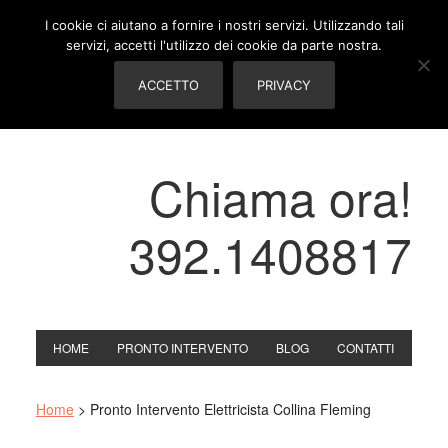
I cookie ci aiutano a fornire i nostri servizi. Utilizzando tali
servizi, accetti l'utilizzo dei cookie da parte nostra.
ACCETTO
PRIVACY
Chiama ora!
392.1408817
HOME
PRONTO INTERVENTO
BLOG
CONTATTI
Home
>
Pronto Intervento Elettricista Collina Fleming