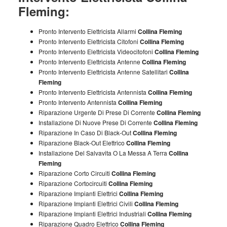
Fleming:
Pronto Intervento Elettricista Allarmi
Collina Fleming
Pronto Intervento Elettricista Citofoni
Collina Fleming
Pronto Intervento Elettricista Videocitofoni
Collina Fleming
Pronto Intervento Elettricista Antenne
Collina Fleming
Pronto Intervento Elettricista Antenne Satellitari
Collina
Fleming
Pronto Intervento Elettricista Antennista
Collina Fleming
Pronto Intervento Antennista
Collina Fleming
Riparazione Urgente Di Prese Di Corrente
Collina Fleming
Installazione Di Nuove Prese Di Corrente
Collina Fleming
Riparazione In Caso Di Black-Out
Collina Fleming
Riparazione Black-Out Elettrico
Collina Fleming
Installazione Del Salvavita O La Messa A Terra
Collina
Fleming
Riparazione Corto Circuiti
Collina Fleming
Riparazione Cortocircuiti
Collina Fleming
Riparazione Impianti Elettrici
Collina Fleming
Riparazione Impianti Elettrici Civili
Collina Fleming
Riparazione Impianti Elettrici Industriali
Collina Fleming
Riparazione Quadro Elettrico
Collina Fleming