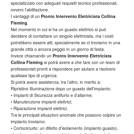
specializzato con adeguati requisiti tecnico professionali,
ovvero l’abilitazione.
I vantaggi di un
Pronto Intervento Elettricista Collina
Fleming
.
Nel momento in cui si ha un guasto elettrico si può
decidere di contattare un singolo elettricista, ma i costi
potrebbero essere alti, specialmente se ci troviamo in una
grande città o ancora peggio in un giorno di festa.
Invece chiamando un
Pronto Intervento Elettricista
Collina Fleming
si potrà avere a che fare con un team di
professionisti pronti a rispondere per aiutare a risolvere
qualsiasi tipo di urgenza.
Si potrà avere assistenza, tra l’altro, in merito a:
Ripristino Illuminazione dopo un guasto dell’impianto;
• Impianti di Sicurezza antifurto e d’allarme;
• Manutenzione impianti elettrici;
• Riparazione impianti elettrici.
Tra le principali situazioni anomale che possono colpire un
impianto troviamo:
• Cortocircuito: un difetto d’isolamento (impianto guasto),