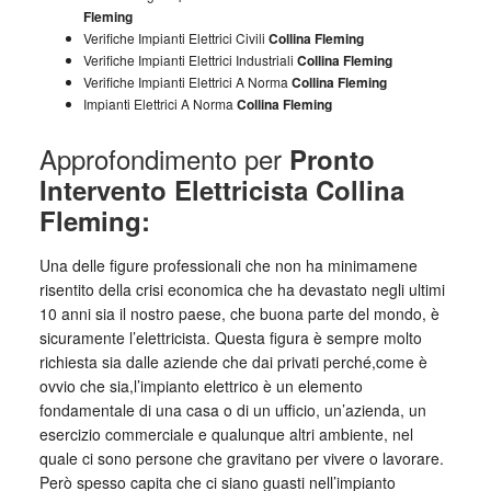
Fleming
Verifiche Impianti Elettrici Civili
Collina Fleming
Verifiche Impianti Elettrici Industriali
Collina Fleming
Verifiche Impianti Elettrici A Norma
Collina Fleming
Impianti Elettrici A Norma
Collina Fleming
Approfondimento per
Pronto
Intervento Elettricista Collina
Fleming:
Una delle figure professionali che non ha minimamene
risentito della crisi economica che ha devastato negli ultimi
10 anni sia il nostro paese, che buona parte del mondo, è
sicuramente l’elettricista. Questa figura è sempre molto
richiesta sia dalle aziende che dai privati perché,come è
ovvio che sia,l’impianto elettrico è un elemento
fondamentale di una casa o di un ufficio, un’azienda, un
esercizio commerciale e qualunque altri ambiente, nel
quale ci sono persone che gravitano per vivere o lavorare.
Però spesso capita che ci siano guasti nell’impianto