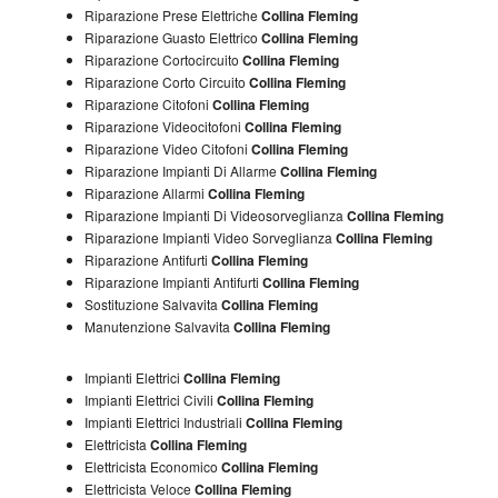
Riparazione Prese Elettriche
Collina Fleming
Riparazione Guasto Elettrico
Collina Fleming
Riparazione Cortocircuito
Collina Fleming
Riparazione Corto Circuito
Collina Fleming
Riparazione Citofoni
Collina Fleming
Riparazione Videocitofoni
Collina Fleming
Riparazione Video Citofoni
Collina Fleming
Riparazione Impianti Di Allarme
Collina Fleming
Riparazione Allarmi
Collina Fleming
Riparazione Impianti Di Videosorveglianza
Collina Fleming
Riparazione Impianti Video Sorveglianza
Collina Fleming
Riparazione Antifurti
Collina Fleming
Riparazione Impianti Antifurti
Collina Fleming
Sostituzione Salvavita
Collina Fleming
Manutenzione Salvavita
Collina Fleming
Impianti Elettrici
Collina Fleming
Impianti Elettrici Civili
Collina Fleming
Impianti Elettrici Industriali
Collina Fleming
Elettricista
Collina Fleming
Elettricista Economico
Collina Fleming
Elettricista Veloce
Collina Fleming