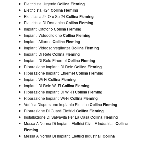
Elettricista Urgente
Collina Fleming
Elettricista H24
Collina Fleming
Elettricista 24 Ore Su 24
Collina Fleming
Elettricista Di Domenica
Collina Fleming
Impianti Citofono
Collina Fleming
Impianti Videocitofono
Collina Fleming
Impianti Allarme
Collina Fleming
Impianti Videosorveglianza
Collina Fleming
Impianti Di Rete
Collina Fleming
Impianti Di Rete Ethernet
Collina Fleming
Riparazione Impianti Di Rete
Collina Fleming
Riparazione Impianti Ethernet
Collina Fleming
Impianti Wi-Fi
Collina Fleming
Impianti Di Rete Wi-Fi
Collina Fleming
Riparazione Impianti Di Wi-Fi
Collina Fleming
Riparazione Impianti Wi-Fi
Collina Fleming
Verifica Dispersione Impianto Elettrico
Collina Fleming
Riparazione Di Guasti Elettrici
Collina Fleming
Installazione Di Salvavita Per La Casa
Collina Fleming
Messa A Norma Di Impianti Elettrici Civili E Industriali
Collina
Fleming
Messa A Norma Di Impianti Elettrici Industriali
Collina