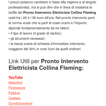
I prezzi possono cambiare in base alla regione e al singolo
professionista, ma si può dire che in linea di massima la
tariffa del
Pronto Intervento Elettricista Collina Fleming
costi fra i 26 e i 36 euro all’ora. Nel pronto intervento però
la norma vuole che si parli di costo orario e l’importo
dipende fondamentalmente da tre fattori:
• il tipo di lavoro (il grado di rischio);
• gli strumenti necessari;
• la fascia oraria di richiesta d’immediato intervento,
maggiore del 30% in orari fuori da quelli ordinari.
Link Utili per
Pronto Intervento
Elettricista Collina Fleming:
YouTube
Idraulico
Fognature
Fabbro
Caldaie
Condizionatori