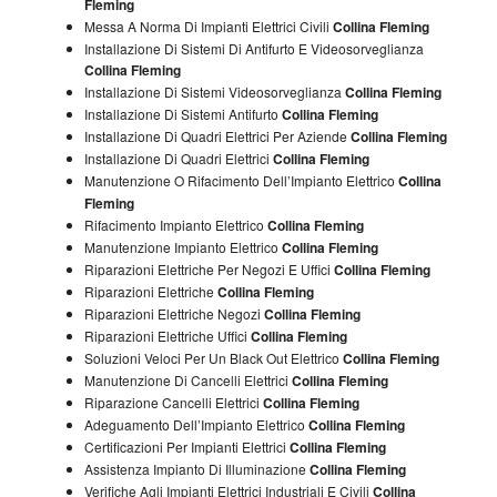
Fleming
Messa A Norma Di Impianti Elettrici Civili
Collina Fleming
Installazione Di Sistemi Di Antifurto E Videosorveglianza
Collina Fleming
Installazione Di Sistemi Videosorveglianza
Collina Fleming
Installazione Di Sistemi Antifurto
Collina Fleming
Installazione Di Quadri Elettrici Per Aziende
Collina Fleming
Installazione Di Quadri Elettrici
Collina Fleming
Manutenzione O Rifacimento Dell’Impianto Elettrico
Collina
Fleming
Rifacimento Impianto Elettrico
Collina Fleming
Manutenzione Impianto Elettrico
Collina Fleming
Riparazioni Elettriche Per Negozi E Uffici
Collina Fleming
Riparazioni Elettriche
Collina Fleming
Riparazioni Elettriche Negozi
Collina Fleming
Riparazioni Elettriche Uffici
Collina Fleming
Soluzioni Veloci Per Un Black Out Elettrico
Collina Fleming
Manutenzione Di Cancelli Elettrici
Collina Fleming
Riparazione Cancelli Elettrici
Collina Fleming
Adeguamento Dell’Impianto Elettrico
Collina Fleming
Certificazioni Per Impianti Elettrici
Collina Fleming
Assistenza Impianto Di Illuminazione
Collina Fleming
Verifiche Agli Impianti Elettrici Industriali E Civili
Collina