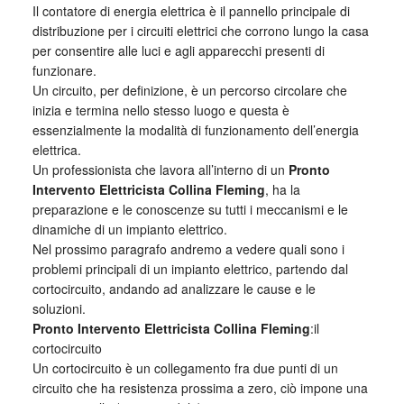
Il contatore di energia elettrica è il pannello principale di
distribuzione per i circuiti elettrici che corrono lungo la casa
per consentire alle luci e agli apparecchi presenti di
funzionare.
Un circuito, per definizione, è un percorso circolare che
inizia e termina nello stesso luogo e questa è
essenzialmente la modalità di funzionamento dell’energia
elettrica.
Un professionista che lavora all’interno di un
Pronto
Intervento Elettricista Collina Fleming
, ha la
preparazione e le conoscenze su tutti i meccanismi e le
dinamiche di un impianto elettrico.
Nel prossimo paragrafo andremo a vedere quali sono i
problemi principali di un impianto elettrico, partendo dal
cortocircuito, andando ad analizzare le cause e le
soluzioni.
Pronto Intervento Elettricista Collina Fleming
:il
cortocircuito
Un cortocircuito è un collegamento fra due punti di un
circuito che ha resistenza prossima a zero, ciò impone una