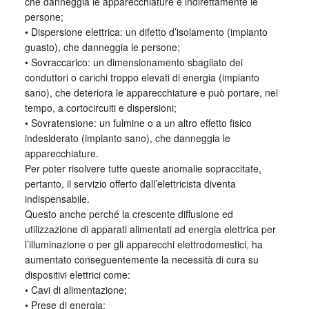
che danneggia le apparecchiature e indirettamente le
persone;
• Dispersione elettrica: un difetto d’isolamento (impianto
guasto), che danneggia le persone;
• Sovraccarico: un dimensionamento sbagliato dei
conduttori o carichi troppo elevati di energia (impianto
sano), che deteriora le apparecchiature e può portare, nel
tempo, a cortocircuiti e dispersioni;
• Sovratensione: un fulmine o a un altro effetto fisico
indesiderato (impianto sano), che danneggia le
apparecchiature.
Per poter risolvere tutte queste anomalie sopraccitate,
pertanto, il servizio offerto dall’elettricista diventa
indispensabile.
Questo anche perché la crescente diffusione ed
utilizzazione di apparati alimentati ad energia elettrica per
l’illuminazione o per gli apparecchi elettrodomestici, ha
aumentato conseguentemente la necessità di cura su
dispositivi elettrici come:
• Cavi di alimentazione;
• Prese di energia;