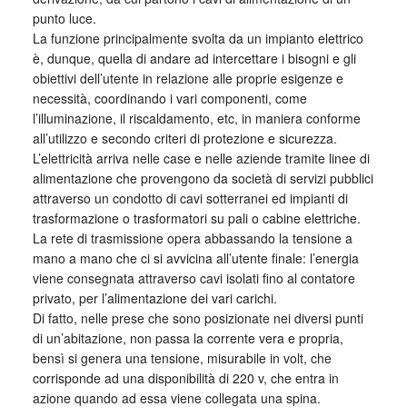
punto luce.
La funzione principalmente svolta da un impianto elettrico
è, dunque, quella di andare ad intercettare i bisogni e gli
obiettivi dell’utente in relazione alle proprie esigenze e
necessità, coordinando i vari componenti, come
l’illuminazione, il riscaldamento, etc, in maniera conforme
all’utilizzo e secondo criteri di protezione e sicurezza.
L’elettricità arriva nelle case e nelle aziende tramite linee di
alimentazione che provengono da società di servizi pubblici
attraverso un condotto di cavi sotterranei ed impianti di
trasformazione o trasformatori su pali o cabine elettriche.
La rete di trasmissione opera abbassando la tensione a
mano a mano che ci si avvicina all’utente finale: l’energia
viene consegnata attraverso cavi isolati fino al contatore
privato, per l’alimentazione dei vari carichi.
Di fatto, nelle prese che sono posizionate nei diversi punti
di un’abitazione, non passa la corrente vera e propria,
bensì si genera una tensione, misurabile in volt, che
corrisponde ad una disponibilità di 220 v, che entra in
azione quando ad essa viene collegata una spina.