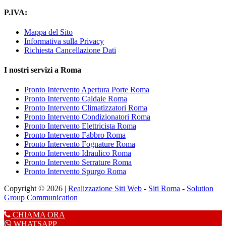
P.IVA:
Mappa del Sito
Informativa sulla Privacy
Richiesta Cancellazione Dati
I nostri servizi a Roma
Pronto Intervento Apertura Porte Roma
Pronto Intervento Caldaie Roma
Pronto Intervento Climatizzatori Roma
Pronto Intervento Condizionatori Roma
Pronto Intervento Elettricista Roma
Pronto Intervento Fabbro Roma
Pronto Intervento Fognature Roma
Pronto Intervento Idraulico Roma
Pronto Intervento Serrature Roma
Pronto Intervento Spurgo Roma
Copyright © 2026 |
Realizzazione Siti Web
-
Siti Roma
-
Solution
Group Communication
CHIAMA ORA
WHATSAPP