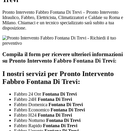
Pronto Intervento Fabbro Fontana Di Trevi – Pronto Intervento
Idraulico, Fabbro, Elettricista, Climatizzatori e Caldaie su Roma e
Milano. Chiamaci e un tecnico specializzato sarà subito a tua
disposizione.
Compila il form per ricevere ulteriori informazioni
su
Pronto Intervento Fabbro Fontana Di Trevi:
I nostri servizi per
Pronto Intervento
Fabbro Fontana Di Trevi:
Fabbro 24 Ore
Fontana Di Trevi
Fabbro 24H
Fontana Di Trevi
Fabbro Domenica
Fontana Di Trevi
Fabbro Economico
Fontana Di Trevi
Fabbro H24
Fontana Di Trevi
Fabbro Notturno
Fontana Di Trevi
Fabbro Rapido
Fontana Di Trevi
Fabbro Urgente
Fontana Di Trevi