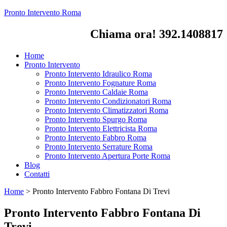
Pronto Intervento Roma
Chiama ora! 392.1408817
Home
Pronto Intervento
Pronto Intervento Idraulico Roma
Pronto Intervento Fognature Roma
Pronto Intervento Caldaie Roma
Pronto Intervento Condizionatori Roma
Pronto Intervento Climatizzatori Roma
Pronto Intervento Spurgo Roma
Pronto Intervento Elettricista Roma
Pronto Intervento Fabbro Roma
Pronto Intervento Serrature Roma
Pronto Intervento Apertura Porte Roma
Blog
Contatti
Home
>
Pronto Intervento Fabbro Fontana Di Trevi
Pronto Intervento Fabbro Fontana Di
Trevi