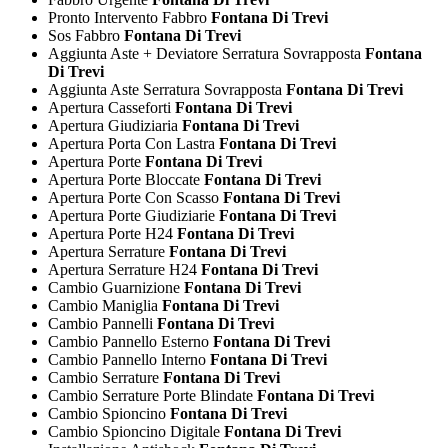
Pronto Intervento Fabbro
Fontana Di Trevi
Sos Fabbro
Fontana Di Trevi
Aggiunta Aste + Deviatore Serratura Sovrapposta
Fontana
Di Trevi
Aggiunta Aste Serratura Sovrapposta
Fontana Di Trevi
Apertura Casseforti
Fontana Di Trevi
Apertura Giudiziaria
Fontana Di Trevi
Apertura Porta Con Lastra
Fontana Di Trevi
Apertura Porte
Fontana Di Trevi
Apertura Porte Bloccate
Fontana Di Trevi
Apertura Porte Con Scasso
Fontana Di Trevi
Apertura Porte Giudiziarie
Fontana Di Trevi
Apertura Porte H24
Fontana Di Trevi
Apertura Serrature
Fontana Di Trevi
Apertura Serrature H24
Fontana Di Trevi
Cambio Guarnizione
Fontana Di Trevi
Cambio Maniglia
Fontana Di Trevi
Cambio Pannelli
Fontana Di Trevi
Cambio Pannello Esterno
Fontana Di Trevi
Cambio Pannello Interno
Fontana Di Trevi
Cambio Serrature
Fontana Di Trevi
Cambio Serrature Porte Blindate
Fontana Di Trevi
Cambio Spioncino
Fontana Di Trevi
Cambio Spioncino Digitale
Fontana Di Trevi