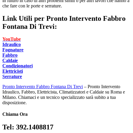
in futuro in caso di altri problemi simili o per altri lavori che hanno a
che fare con le porte e serrature.
Link Utili per
Pronto Intervento Fabbro
Fontana Di Trevi:
YouTube
Idraulico
Fognature
Fabbro
Caldaie
Condizionatori
Elettricisti
Serrature
Pronto Intervento Fabbro Fontana Di Trevi
– Pronto Intervento
Idraulico, Fabbro, Elettricista, Climatizzatori e Caldaie su Roma e
Milano. Chiamaci e un tecnico specializzato sarà subito a tua
disposizione.
Chiama Ora
Tel: 392.1408817