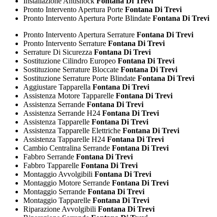
Installazione Antishock
Fontana Di Trevi
Pronto Intervento Apertura Porte
Fontana Di Trevi
Pronto Intervento Apertura Porte Blindate
Fontana Di Trevi
Pronto Intervento Apertura Serrature
Fontana Di Trevi
Pronto Intervento Serrature
Fontana Di Trevi
Serrature Di Sicurezza
Fontana Di Trevi
Sostituzione Cilindro Europeo
Fontana Di Trevi
Sostituzione Serrature Bloccate
Fontana Di Trevi
Sostituzione Serrature Porte Blindate
Fontana Di Trevi
Aggiustare Tapparella
Fontana Di Trevi
Assistenza Motore Tapparelle
Fontana Di Trevi
Assistenza Serrande
Fontana Di Trevi
Assistenza Serrande H24
Fontana Di Trevi
Assistenza Tapparelle
Fontana Di Trevi
Assistenza Tapparelle Elettriche
Fontana Di Trevi
Assistenza Tapparelle H24
Fontana Di Trevi
Cambio Centralina Serrande
Fontana Di Trevi
Fabbro Serrande
Fontana Di Trevi
Fabbro Tapparelle
Fontana Di Trevi
Montaggio Avvolgibili
Fontana Di Trevi
Montaggio Motore Serrande
Fontana Di Trevi
Montaggio Serrande
Fontana Di Trevi
Montaggio Tapparelle
Fontana Di Trevi
Riparazione Avvolgibili
Fontana Di Trevi