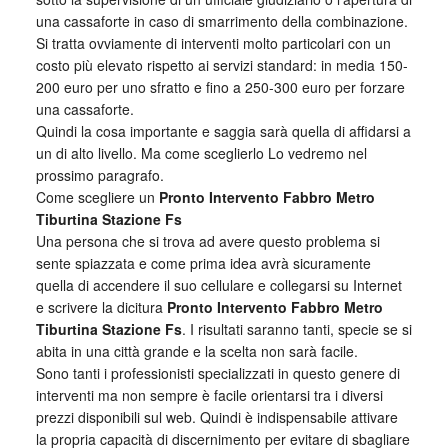
una cassaforte in caso di smarrimento della combinazione.
Si tratta ovviamente di interventi molto particolari con un
costo più elevato rispetto ai servizi standard: in media 150-
200 euro per uno sfratto e fino a 250-300 euro per forzare
una cassaforte.
Quindi la cosa importante e saggia sarà quella di affidarsi a
un di alto livello. Ma come sceglierlo Lo vedremo nel
prossimo paragrafo.
Come scegliere un
Pronto Intervento Fabbro Metro
Tiburtina Stazione Fs
Una persona che si trova ad avere questo problema si
sente spiazzata e come prima idea avrà sicuramente
quella di accendere il suo cellulare e collegarsi su Internet
e scrivere la dicitura
Pronto Intervento Fabbro Metro
Tiburtina Stazione Fs
. I risultati saranno tanti, specie se si
abita in una città grande e la scelta non sarà facile.
Sono tanti i professionisti specializzati in questo genere di
interventi ma non sempre è facile orientarsi tra i diversi
prezzi disponibili sul web. Quindi è indispensabile attivare
la propria capacità di discernimento per evitare di sbagliare