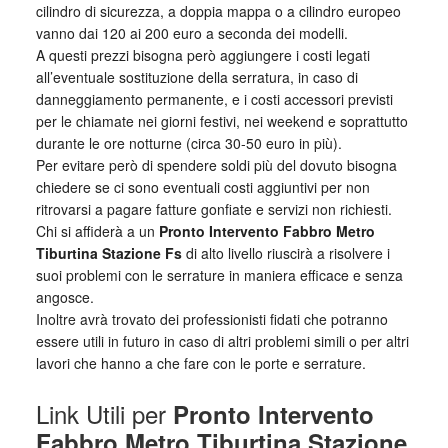
cilindro di sicurezza, a doppia mappa o a cilindro europeo
vanno dai 120 ai 200 euro a seconda dei modelli.
A questi prezzi bisogna però aggiungere i costi legati
all’eventuale sostituzione della serratura, in caso di
danneggiamento permanente, e i costi accessori previsti
per le chiamate nei giorni festivi, nei weekend e soprattutto
durante le ore notturne (circa 30-50 euro in più).
Per evitare però di spendere soldi più del dovuto bisogna
chiedere se ci sono eventuali costi aggiuntivi per non
ritrovarsi a pagare fatture gonfiate e servizi non richiesti.
Chi si affiderà a un
Pronto Intervento Fabbro Metro
Tiburtina Stazione Fs
di alto livello riuscirà a risolvere i
suoi problemi con le serrature in maniera efficace e senza
angosce.
Inoltre avrà trovato dei professionisti fidati che potranno
essere utili in futuro in caso di altri problemi simili o per altri
lavori che hanno a che fare con le porte e serrature.
Link Utili per
Pronto Intervento
Fabbro Metro Tiburtina Stazione