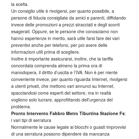
la scelta.
Un consiglio utile è rivolgersi, per quanto possibile, a
persone di fiducia consigliate da amici e parenti, diffidando
invece delle promozioni a prezzi stracciati e degli sconti
esagerati. Oppure, se le persone che conosciamo non
hanno esperienze in merito, sarà utile farsi fare dei vari
preventivi anche per telefono, per poi avere delle
informazioni utili prima di scegliere.
Inoltre è importante assicurarsi, inoltre, che la tariffa
concordata comprenda almeno la prima ora di
manodopera, il diritto d’uscita e l’IVA. Non è per niente
conveniente invece, per quanto riguarda Internet, rivolgersi
a utenti privati, che mettono vari annunci su Internet,
spacciandosi come esperti del settore, ma in realtà
vogliono solo lucrare, approfittando dell’urgenza del
problema.
Pronto Intervento Fabbro Metro Tiburtina Stazione Fs
:
i vari tipi di serratura
Normalmente le cause legate ai blocchi o guasti improvvisi
di una serratura possono dipendere da mancanza