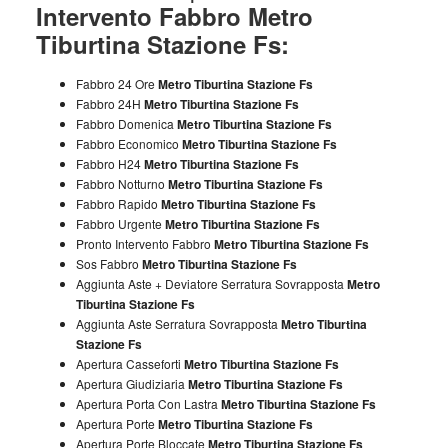
Intervento Fabbro Metro
Tiburtina Stazione Fs:
Fabbro 24 Ore
Metro Tiburtina Stazione Fs
Fabbro 24H
Metro Tiburtina Stazione Fs
Fabbro Domenica
Metro Tiburtina Stazione Fs
Fabbro Economico
Metro Tiburtina Stazione Fs
Fabbro H24
Metro Tiburtina Stazione Fs
Fabbro Notturno
Metro Tiburtina Stazione Fs
Fabbro Rapido
Metro Tiburtina Stazione Fs
Fabbro Urgente
Metro Tiburtina Stazione Fs
Pronto Intervento Fabbro
Metro Tiburtina Stazione Fs
Sos Fabbro
Metro Tiburtina Stazione Fs
Aggiunta Aste + Deviatore Serratura Sovrapposta
Metro
Tiburtina Stazione Fs
Aggiunta Aste Serratura Sovrapposta
Metro Tiburtina
Stazione Fs
Apertura Casseforti
Metro Tiburtina Stazione Fs
Apertura Giudiziaria
Metro Tiburtina Stazione Fs
Apertura Porta Con Lastra
Metro Tiburtina Stazione Fs
Apertura Porte
Metro Tiburtina Stazione Fs
Apertura Porte Bloccate
Metro Tiburtina Stazione Fs