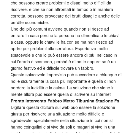
che possono creare problemi e disagi molto difficili da
risolvere. e che se non affrontati in tempo o in maniera
corretta, possono provocare dei brutti disagi e anche delle
perdite economiche.
Uno dei più comuni avviene quando non si riesce ad
entrare in casa perché la persona ha dimenticato le chiavi
a casa, oppure le chiavi le ha con se ma non riesce ad
aprire per problemi alla serratura. Esperienza molto
spiacevole e che lo può essere ancora di più, nel caso in
cui l’orario è scomodo, perché è di notte oppure se è un
giorno festivo ed è difficile trovare un fabbro.
Questo spiacevole imprevisto può succedere a chiunque di
noi e sicuramente la cosa più importante è quella di non
perdere la lucidità e la calma. La soluzione che viene in
mente allora può essere quella di scrivere su Internet
Pronto Intervento Fabbro Metro Tiburtina Stazione Fs
.
Digitare questa dicitura sul web può essere la soluzione
giusta per risolvere una situazione molto difficile e
sgradevole, specialmente nella situazione in cui non si
hanno coinquilini e si vive da soli e magari si vive in una