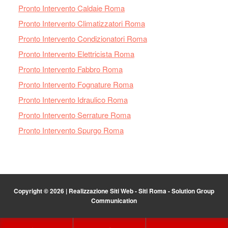
Pronto Intervento Caldaie Roma
Pronto Intervento Climatizzatori Roma
Pronto Intervento Condizionatori Roma
Pronto Intervento Elettricista Roma
Pronto Intervento Fabbro Roma
Pronto Intervento Fognature Roma
Pronto Intervento Idraulico Roma
Pronto Intervento Serrature Roma
Pronto Intervento Spurgo Roma
Copyright © 2026 |
Realizzazione Siti Web
-
Siti Roma
-
Solution Group
Communication