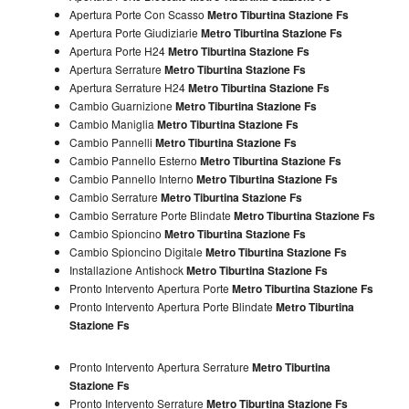
Apertura Porte Con Scasso
Metro Tiburtina Stazione Fs
Apertura Porte Giudiziarie
Metro Tiburtina Stazione Fs
Apertura Porte H24
Metro Tiburtina Stazione Fs
Apertura Serrature
Metro Tiburtina Stazione Fs
Apertura Serrature H24
Metro Tiburtina Stazione Fs
Cambio Guarnizione
Metro Tiburtina Stazione Fs
Cambio Maniglia
Metro Tiburtina Stazione Fs
Cambio Pannelli
Metro Tiburtina Stazione Fs
Cambio Pannello Esterno
Metro Tiburtina Stazione Fs
Cambio Pannello Interno
Metro Tiburtina Stazione Fs
Cambio Serrature
Metro Tiburtina Stazione Fs
Cambio Serrature Porte Blindate
Metro Tiburtina Stazione Fs
Cambio Spioncino
Metro Tiburtina Stazione Fs
Cambio Spioncino Digitale
Metro Tiburtina Stazione Fs
Installazione Antishock
Metro Tiburtina Stazione Fs
Pronto Intervento Apertura Porte
Metro Tiburtina Stazione Fs
Pronto Intervento Apertura Porte Blindate
Metro Tiburtina
Stazione Fs
Pronto Intervento Apertura Serrature
Metro Tiburtina
Stazione Fs
Pronto Intervento Serrature
Metro Tiburtina Stazione Fs