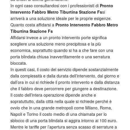
In ogni caso consultandosi con i professionisti di
Pronto
Intervento Fabbro Metro Tiburtina Stazione Fs
si
arriverà a una soluzione ideale per le proprie esigenze.
Quanto costa affidarsi a
Pronto Intervento Fabbro Metro
Tiburtina Stazione Fs
Affidarsi invece a un pronto intervento porte significa
scegliere una soluzione meno precipitosa e la più
economica, soprattutto quando si ha a che fare con una
porta blindata chiusa inavvertitamente o una serratura
bloccata.
In questi casi, il costo del servizio dipende sostanzialmente
dalla complessità e dalla durata dell’intervento, dal giorno e
dall’ora in cui si richiede il pronto intervento e dalla distanza
che il fabbro deve percorrere per giungere a destinazione.
Il costo dell’intera operazione dipende anche e
sopratuttutto, dalla città nella quale si richiede perché è
ovvio che in una grande metropoli come Milano, Roma,
Napoli e Torino il costo medio di una chiamata per lo
sblocco di una porta blindata si aggira intorno ai 100 euro.
Mentre le tariffe per l’apertura senza scasso di serrature a