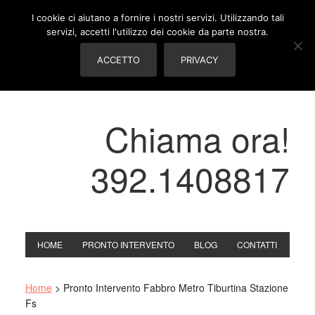
I cookie ci aiutano a fornire i nostri servizi. Utilizzando tali
servizi, accetti l'utilizzo dei cookie da parte nostra.
ACCETTO
PRIVACY
Chiama ora!
392.1408817
HOME
PRONTO INTERVENTO
BLOG
CONTATTI
Home
>
Pronto Intervento Fabbro Metro Tiburtina Stazione
Fs