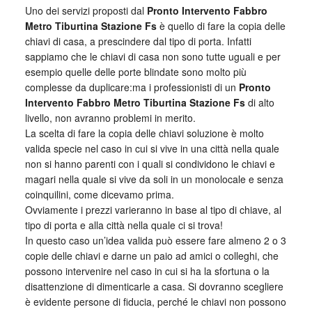
Uno dei servizi proposti dal
Pronto Intervento Fabbro
Metro Tiburtina Stazione Fs
è quello di fare la copia delle
chiavi di casa, a prescindere dal tipo di porta. Infatti
sappiamo che le chiavi di casa non sono tutte uguali e per
esempio quelle delle porte blindate sono molto più
complesse da duplicare:ma i professionisti di un
Pronto
Intervento Fabbro Metro Tiburtina Stazione Fs
di alto
livello, non avranno problemi in merito.
La scelta di fare la copia delle chiavi soluzione è molto
valida specie nel caso in cui si vive in una città nella quale
non si hanno parenti con i quali si condividono le chiavi e
magari nella quale si vive da soli in un monolocale e senza
coinquilini, come dicevamo prima.
Ovviamente i prezzi varieranno in base al tipo di chiave, al
tipo di porta e alla città nella quale ci si trova!
In questo caso un’idea valida può essere fare almeno 2 o 3
copie delle chiavi e darne un paio ad amici o colleghi, che
possono intervenire nel caso in cui si ha la sfortuna o la
disattenzione di dimenticarle a casa. Si dovranno scegliere
è evidente persone di fiducia, perché le chiavi non possono