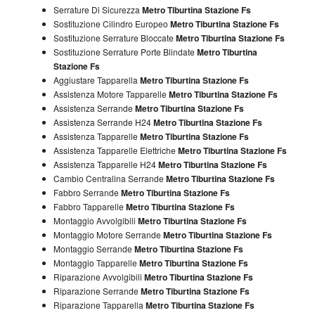
Serrature Di Sicurezza
Metro Tiburtina Stazione Fs
Sostituzione Cilindro Europeo
Metro Tiburtina Stazione Fs
Sostituzione Serrature Bloccate
Metro Tiburtina Stazione Fs
Sostituzione Serrature Porte Blindate
Metro Tiburtina
Stazione Fs
Aggiustare Tapparella
Metro Tiburtina Stazione Fs
Assistenza Motore Tapparelle
Metro Tiburtina Stazione Fs
Assistenza Serrande
Metro Tiburtina Stazione Fs
Assistenza Serrande H24
Metro Tiburtina Stazione Fs
Assistenza Tapparelle
Metro Tiburtina Stazione Fs
Assistenza Tapparelle Elettriche
Metro Tiburtina Stazione Fs
Assistenza Tapparelle H24
Metro Tiburtina Stazione Fs
Cambio Centralina Serrande
Metro Tiburtina Stazione Fs
Fabbro Serrande
Metro Tiburtina Stazione Fs
Fabbro Tapparelle
Metro Tiburtina Stazione Fs
Montaggio Avvolgibili
Metro Tiburtina Stazione Fs
Montaggio Motore Serrande
Metro Tiburtina Stazione Fs
Montaggio Serrande
Metro Tiburtina Stazione Fs
Montaggio Tapparelle
Metro Tiburtina Stazione Fs
Riparazione Avvolgibili
Metro Tiburtina Stazione Fs
Riparazione Serrande
Metro Tiburtina Stazione Fs
Riparazione Tapparella
Metro Tiburtina Stazione Fs