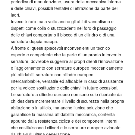
periodica di manutenzione, usura della meccanica interna
e delle chiavi, possibili tentativi di effrazione da parte dei
ladri.
Invece è raro ma a volte anche gli atti di vandalismo e
dispetti come colla o stuzzicadenti nel foro di passaggio
delle chiavi comportano il blocco di un cilindro o di una
serratura doppia mappa.
A fronte di questi spiacevoli inconvenienti un tecnico
esperto e competente che fa parte di un pronto intervento
serrature, dovrebbe suggerire ai propri clienti l’innovazione
e l’aggiornamento con serrature europee meccanicamente
più affidabili, serrature con cilindro europeo
intercambiabile, versatile ed affidabile in caso di assistenze
per la veloce sostituzione delle chiavi in future occasioni.
Le serrature a cilindro europeo non sono solo ricercate da
chi desidera incrementare il livello di sicurezza nella propria
abitazione o in ufficio, ma anche l’unica soluzione che
garantisce la massima affidabilità meccanica, conferita
appunto dalla resistenza ciclica e dei componenti interni
che costituiscono i cilindri e le serrature europee azionate
da chiavi di ultima generazione.