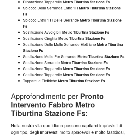
Riparazione Tapparelle
Metro Tiburtina Stazione Fs
Sblocco Della Serranda Entro 1H
Metro Tiburtina Stazione
Fs
Sblocco Entro 1 H Delle Serrande
Metro Tiburtina Stazione
Fs
Sostituzione Avvolgibili
Metro Tiburtina Stazione Fs
Sostituzione Cinghia
Metro Tiburtina Stazione Fs
Sostituzione Delle Molle Serrande Elettriche
Metro Tiburtina
Stazione Fs
Sostituzione Molle Per Serrande
Metro Tiburtina Stazione Fs
Sostituzione Serrande
Metro Tiburtina Stazione Fs
Sostituzione Tapparella
Metro Tiburtina Stazione Fs
Sostituzione Tapparelle
Metro Tiburtina Stazione Fs
Tapparelle Elettriche
Metro Tiburtina Stazione Fs
Approfondimento per
Pronto
Intervento Fabbro Metro
Tiburtina Stazione Fs:
Nella nostra vita quotidiana possono capitarci imprevisti di
ogni tipo, degli imprevisti molto spiacevoli e molto fastidiosi,