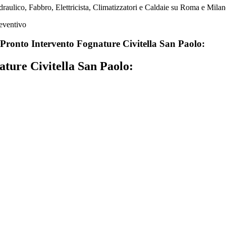
raulico, Fabbro, Elettricista, Climatizzatori e Caldaie su Roma e Milano
Pronto Intervento Fognature Civitella San Paolo:
ture Civitella San Paolo: