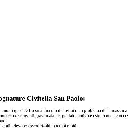
ognature Civitella San Paolo:
e uno di questi è Lo smaltimento dei reflui è un problema della massima
no essere causa di gravi malattie, per tale motivo è estremamente necess
one.
 simili, devono essere risolti in tempi rapidi.