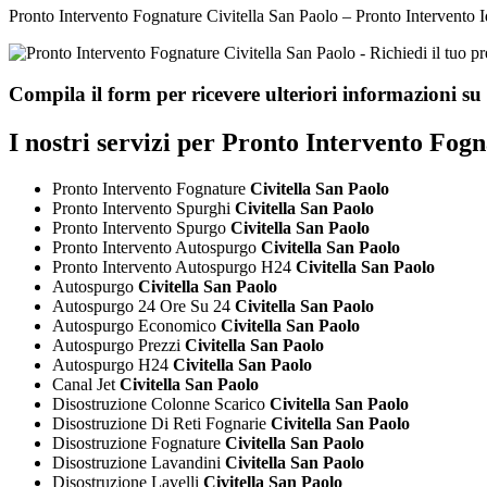
Pronto Intervento Fognature Civitella San Paolo – Pronto Intervento Id
Compila il form per ricevere ulteriori informazioni su
I nostri servizi per
Pronto Intervento Fogna
Pronto Intervento Fognature
Civitella San Paolo
Pronto Intervento Spurghi
Civitella San Paolo
Pronto Intervento Spurgo
Civitella San Paolo
Pronto Intervento Autospurgo
Civitella San Paolo
Pronto Intervento Autospurgo H24
Civitella San Paolo
Autospurgo
Civitella San Paolo
Autospurgo 24 Ore Su 24
Civitella San Paolo
Autospurgo Economico
Civitella San Paolo
Autospurgo Prezzi
Civitella San Paolo
Autospurgo H24
Civitella San Paolo
Canal Jet
Civitella San Paolo
Disostruzione Colonne Scarico
Civitella San Paolo
Disostruzione Di Reti Fognarie
Civitella San Paolo
Disostruzione Fognature
Civitella San Paolo
Disostruzione Lavandini
Civitella San Paolo
Disostruzione Lavelli
Civitella San Paolo