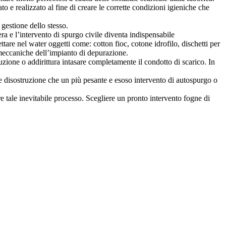
o e realizzato al fine di creare le corrette condizioni igieniche che
 gestione dello stesso.
ra e l’intervento di spurgo civile diventa indispensabile
re nel water oggetti come: cotton fioc, cotone idrofilo, dischetti per
i meccaniche dell’impianto di depurazione.
zione o addirittura intasare completamente il condotto di scarico. In
re disostruzione che un più pesante e esoso intervento di autospurgo o
 tale inevitabile processo. Scegliere un pronto intervento fogne di