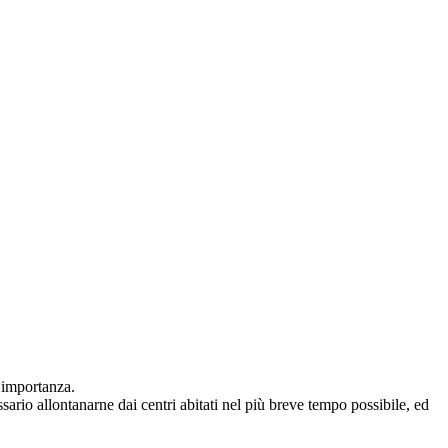
 importanza.
ario allontanarne dai centri abitati nel più breve tempo possibile, ed