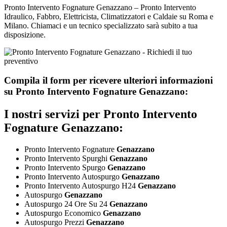
Pronto Intervento Fognature Genazzano – Pronto Intervento
Idraulico, Fabbro, Elettricista, Climatizzatori e Caldaie su Roma e
Milano. Chiamaci e un tecnico specializzato sarà subito a tua
disposizione.
Compila il form per ricevere ulteriori informazioni
su
Pronto Intervento Fognature Genazzano:
I nostri servizi per
Pronto Intervento
Fognature Genazzano:
Pronto Intervento Fognature
Genazzano
Pronto Intervento Spurghi
Genazzano
Pronto Intervento Spurgo
Genazzano
Pronto Intervento Autospurgo
Genazzano
Pronto Intervento Autospurgo H24
Genazzano
Autospurgo
Genazzano
Autospurgo 24 Ore Su 24
Genazzano
Autospurgo Economico
Genazzano
Autospurgo Prezzi
Genazzano