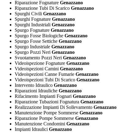
Riparazione Fognature
Genazzano
Riparazione Tubi Di Scarico
Genazzano
Spurghi Civili
Genazzano
Spurghi Fognature
Genazzano
Spurghi Industriali
Genazzano
Spurgo Fognature
Genazzano
Spurgo Fosse Biologiche
Genazzano
Spurgo Fosse Settiche
Genazzano
Spurgo Industriale
Genazzano
Spurgo Pozzi Neri
Genazzano
Svuotamento Pozzi Neri
Genazzano
Videoispezione Fognature
Genazzano
Videoispezioni Camini
Genazzano
Videoispezioni Canne Fumarie
Genazzano
Videoispezioni Tubi Di Scarico
Genazzano
Intervento Idraulico
Genazzano
Riparazioni Idrauliche
Genazzano
Rifacimento Impianti Fognari
Genazzano
Riparazione Tubazioni Fognatura
Genazzano
Realizzazione Impianti Di Sollevamento
Genazzano
Manutenzione Pompe Sommerse
Genazzano
Riparazione Pompe Sommerse
Genazzano
Manutenzione Condomini
Genazzano
Impianti Idraulici
Genazzano