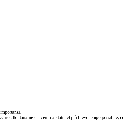
 importanza.
ario allontanarne dai centri abitati nel più breve tempo possibile, ed