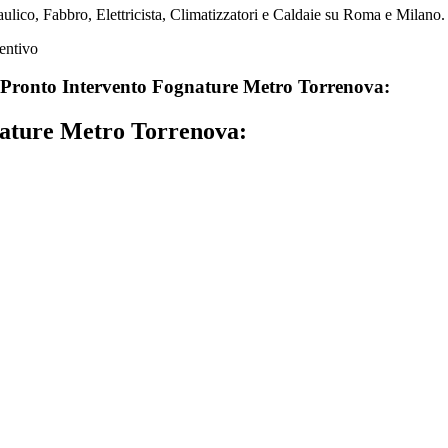
lico, Fabbro, Elettricista, Climatizzatori e Caldaie su Roma e Milano. 
Pronto Intervento Fognature Metro Torrenova:
nature Metro Torrenova: