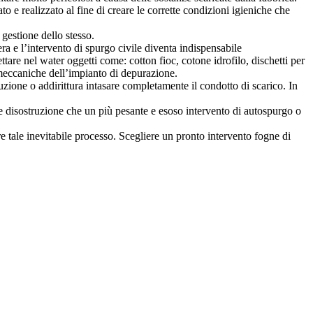
o e realizzato al fine di creare le corrette condizioni igieniche che
 gestione dello stesso.
ra e l’intervento di spurgo civile diventa indispensabile
re nel water oggetti come: cotton fioc, cotone idrofilo, dischetti per
i meccaniche dell’impianto di depurazione.
zione o addirittura intasare completamente il condotto di scarico. In
re disostruzione che un più pesante e esoso intervento di autospurgo o
 tale inevitabile processo. Scegliere un pronto intervento fogne di