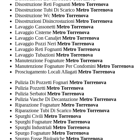
Disostruzione Reti Fognanti
Metro Torrenova
Disostruzione Tubi Di Scarico
Metro Torrenova
Disostruzione Wc
Metro Torrenova
Disostruzioni Disincrostazioni
Metro Torrenova
Lavaggio Cassonetti
Metro Torrenova
Lavaggio Cisterne
Metro Torrenova
Lavaggio Con Canaljet
Metro Torrenova
Lavaggio Pozzi Neri
Metro Torrenova
Lavaggio Reti Fognanti
Metro Torrenova
Lavaggio Tubazioni
Metro Torrenova
Manutenzione Fognature
Metro Torrenova
Manutenzione Fognature Per Condomini
Metro Torrenova
Prosciugamento Locali Allagati
Metro Torrenova
Pulizia Di Pozzetti Fognari
Metro Torrenova
Pulizia Pozzetti
Metro Torrenova
Pulizia Serbatoi
Metro Torrenova
Pulizia Vasche Di Decantazione
Metro Torrenova
Riparazione Fognature
Metro Torrenova
Riparazione Tubi Di Scarico
Metro Torrenova
Spurghi Civili
Metro Torrenova
Spurghi Fognature
Metro Torrenova
Spurghi Industriali
Metro Torrenova
Spurgo Fognature
Metro Torrenova
Spurgo Fosse Biologiche
Metro Torrenova