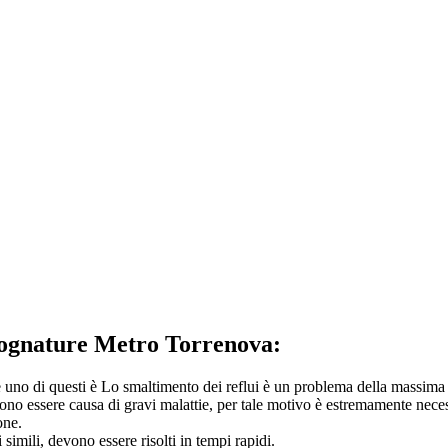
Fognature Metro Torrenova:
e uno di questi è Lo smaltimento dei reflui è un problema della massima
no essere causa di gravi malattie, per tale motivo è estremamente necess
one.
 simili, devono essere risolti in tempi rapidi.