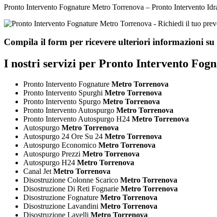
Pronto Intervento Fognature Metro Torrenova – Pronto Intervento Idrau
Compila il form per ricevere ulteriori informazioni su
I nostri servizi per
Pronto Intervento Fog
Pronto Intervento Fognature
Metro Torrenova
Pronto Intervento Spurghi
Metro Torrenova
Pronto Intervento Spurgo
Metro Torrenova
Pronto Intervento Autospurgo
Metro Torrenova
Pronto Intervento Autospurgo H24
Metro Torrenova
Autospurgo
Metro Torrenova
Autospurgo 24 Ore Su 24
Metro Torrenova
Autospurgo Economico
Metro Torrenova
Autospurgo Prezzi
Metro Torrenova
Autospurgo H24
Metro Torrenova
Canal Jet
Metro Torrenova
Disostruzione Colonne Scarico
Metro Torrenova
Disostruzione Di Reti Fognarie
Metro Torrenova
Disostruzione Fognature
Metro Torrenova
Disostruzione Lavandini
Metro Torrenova
Disostruzione Lavelli
Metro Torrenova