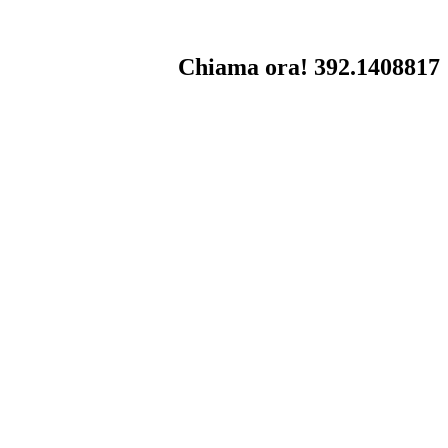
Chiama ora! 392.1408817