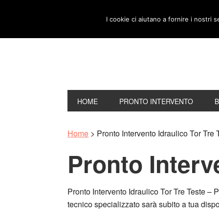
I cookie ci aiutano a fornire i nostri s
HOME
PRONTO INTERVENTO
Home
>
Pronto Intervento Idraulico Tor Tre 
Pronto Interv
Pronto Intervento Idraulico Tor Tre Teste – 
tecnico specializzato sarà subito a tua disp