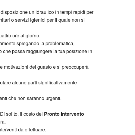
e disposizione un idraulico in tempi rapidi per
ari o servizi igienici per il quale non si
attro ore al giorno.
nicamente spiegando la problematica,
ico che possa raggiungere la tua posizione in
o le motivazioni del guasto e si preoccuperà
 notare alcune parti significativamente
rventi che non saranno urgenti.
 solito, il costo del
Pronto Intervento
ra.
terventi da effettuare.