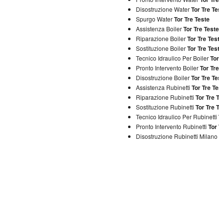
Disostruzione Water
Tor Tre Te
Spurgo Water
Tor Tre Teste
Assistenza Boiler
Tor Tre Teste
Riparazione Boiler
Tor Tre Tes
Sostituzione Boiler
Tor Tre Tes
Tecnico Idraulico Per Boiler
Tor
Pronto Intervento Boiler
Tor Tre
Disostruzione Boiler
Tor Tre Te
Assistenza Rubinetti
Tor Tre Te
Riparazione Rubinetti
Tor Tre 
Sostituzione Rubinetti
Tor Tre 
Tecnico Idraulico Per Rubinetti
Pronto Intervento Rubinetti
Tor
Disostruzione Rubinetti Milano