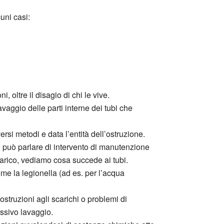
uni casi:
 oltre il disagio di chi le vive.
avaggio delle parti interne dei tubi che
ersi metodi e data l’entità dell’ostruzione.
i può parlare di intervento di manutenzione
arico, vediamo cosa succede ai tubi.
ome la legionella (ad es. per l’acqua
struzioni agli scarichi o problemi di
essivo lavaggio.