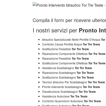
Compila il form per ricevere ulterio
I nostri servizi per
Pronto Int
Idraulico Specializzato Nelle Perdite D’Acqua
Tor
Controllo Causa Perdita Acqua
Tor Tre Teste
Sostituzione Flessibile
Tor Tre Teste
Riparazione Componente Difettosa
Tor Tre Teste
Riparazione Flessibile
Tor Tre Teste
Sostituzione Componente Difettosa
Tor Tre Teste
Assistenza Scaldabagno
Tor Tre Teste
Riparazione Scaldabagno
Tor Tre Teste
Sostituzione Scaldabagno
Tor Tre Teste
Tecnico Idraulico Per Scaldabagno
Tor Tre Teste
Pronto Intervento Scaldabagno
Tor Tre Teste
Disostruzione Scaldabagno
Tor Tre Teste
Assistenza Autoclave
Tor Tre Teste
Controllo Guarnizioni Autoclave
Tor Tre Teste
Sostituzione Autoclave
Tor Tre Teste