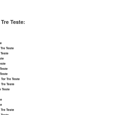
 Tre Teste:
te
 Tre Teste
 Teste
ste
este
 Teste
 Teste
i
Tor Tre Teste
 Tre Teste
e Teste
te
te
 Tre Teste
 Teste