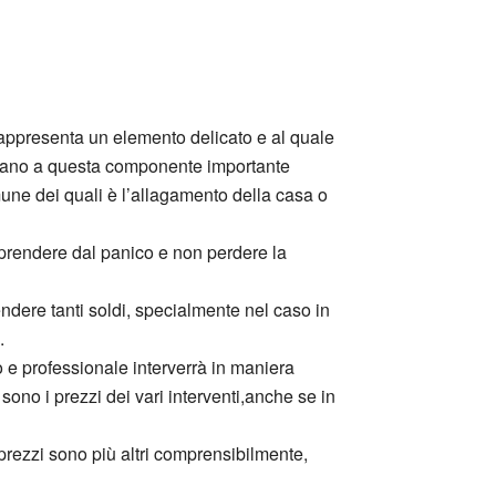
 rappresenta un elemento delicato e al quale
icano a questa componente importante
mune dei quali è l’allagamento della casa o
prendere dal panico e non perdere la
ndere tanti soldi, specialmente nel caso in
.
llo e professionale interverrà in maniera
sono i prezzi dei vari interventi,anche se in
 prezzi sono più altri comprensibilmente,