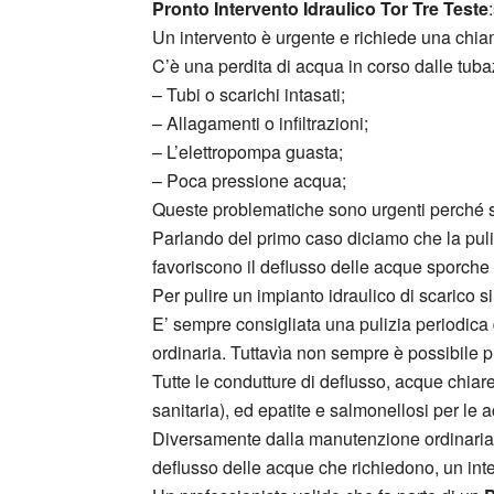
Pronto Intervento Idraulico Tor Tre Teste
Un intervento è urgente e richiede una chi
C’è una perdita di acqua in corso dalle tuba
– Tubi o scarichi intasati;
– Allagamenti o infiltrazioni;
– L’elettropompa guasta;
– Poca pressione acqua;
Queste problematiche sono urgenti perché se n
Parlando del primo caso diciamo che la pulizia
favoriscono il deflusso delle acque sporch
Per pulire un impianto idraulico di scarico si
E’ sempre consigliata una pulizia periodica 
ordinaria. Tuttavìa non sempre è possibile 
Tutte le condutture di deflusso, acque chiar
sanitaria), ed epatite e salmonellosi per le 
Diversamente dalla manutenzione ordinaria de
deflusso delle acque che richiedono, un inte