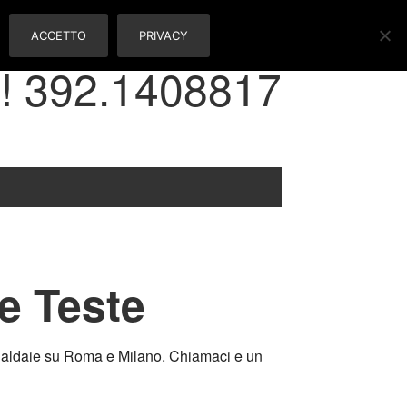
ACCETTO
PRIVACY
! 392.1408817
re Teste
 e Caldaie su Roma e Milano. Chiamaci e un