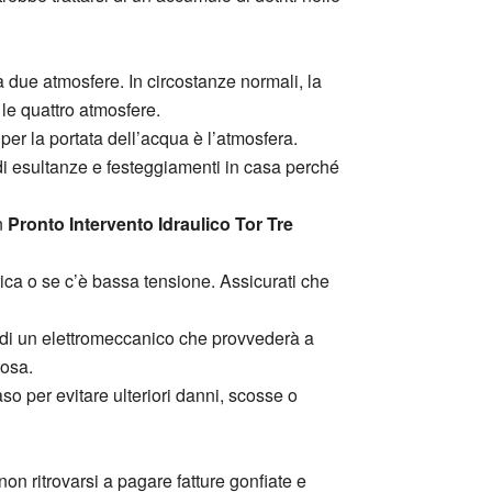
 due atmosfere. In circostanze normali, la
 le quattro atmosfere.
 per la portata dell’acqua è l’atmosfera.
 di esultanze e festeggiamenti in casa perché
n
Pronto Intervento Idraulico Tor Tre
ica o se c’è bassa tensione. Assicurati che
to di un elettromeccanico che provvederà a
tosa.
so per evitare ulteriori danni, scosse o
on ritrovarsi a pagare fatture gonfiate e