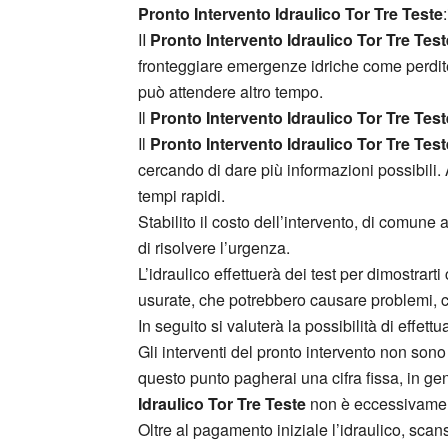
Pronto Intervento Idraulico Tor Tre Teste
II
Pronto Intervento Idraulico Tor Tre Test
fronteggiare emergenze idriche come perdite d
può attendere altro tempo.
Il
Pronto Intervento Idraulico Tor Tre Test
Il
Pronto Intervento Idraulico Tor Tre Test
cercando di dare più informazioni possibili. 
tempi rapidi.
Stabilito il costo dell’intervento, di comune
di risolvere l’urgenza.
L’idraulico effettuerà dei test per dimostrart
usurate, che potrebbero causare problemi, c
In seguito si valuterà la possibilità di effet
Gli interventi del pronto intervento non sono
questo punto pagherai una cifra fissa, in ge
Idraulico Tor Tre Teste
non è eccessivamente
Oltre al pagamento iniziale l’idraulico, scans