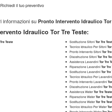
ri informazioni su
Pronto Intervento Idraulico Tor
ervento Idraulico Tor Tre Teste:
 Tre Teste
Sostituzione Sifoni
Tor Tre Tes
Tecnico Idraulico Per Sifoni
Tor
Pronto Intervento Sifoni
Tor Tre
Disostruzione Sifoni
Tor Tre Te
Assistenza Lavandini
Tor Tre T
Riparazione Lavandini
Tor Tre
Sostituzione Lavandini
Tor Tre
Tecnico Idraulico Per Lavandin
Pronto Intervento Lavandini
Tor
Disostruzione Lavandini
Tor Tr
Assistenza Water
Tor Tre Teste
Riparazione Water
Tor Tre Tes
Sostituzione Water
Tor Tre Tes
Tecnico Idraulico Per Water
Tor
Pronto Intervento Water
Tor Tre