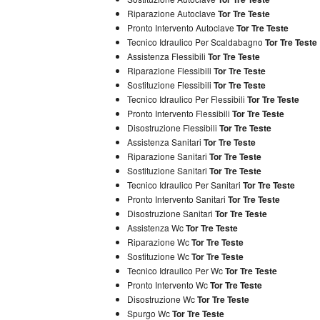
Riparazione Autoclave
Tor Tre Teste
Pronto Intervento Autoclave
Tor Tre Teste
Tecnico Idraulico Per Scaldabagno
Tor Tre Teste
Assistenza Flessibili
Tor Tre Teste
Riparazione Flessibili
Tor Tre Teste
Sostituzione Flessibili
Tor Tre Teste
Tecnico Idraulico Per Flessibili
Tor Tre Teste
Pronto Intervento Flessibili
Tor Tre Teste
Disostruzione Flessibili
Tor Tre Teste
Assistenza Sanitari
Tor Tre Teste
Riparazione Sanitari
Tor Tre Teste
Sostituzione Sanitari
Tor Tre Teste
Tecnico Idraulico Per Sanitari
Tor Tre Teste
Pronto Intervento Sanitari
Tor Tre Teste
Disostruzione Sanitari
Tor Tre Teste
Assistenza Wc
Tor Tre Teste
Riparazione Wc
Tor Tre Teste
Sostituzione Wc
Tor Tre Teste
Tecnico Idraulico Per Wc
Tor Tre Teste
Pronto Intervento Wc
Tor Tre Teste
Disostruzione Wc
Tor Tre Teste
Spurgo Wc
Tor Tre Teste