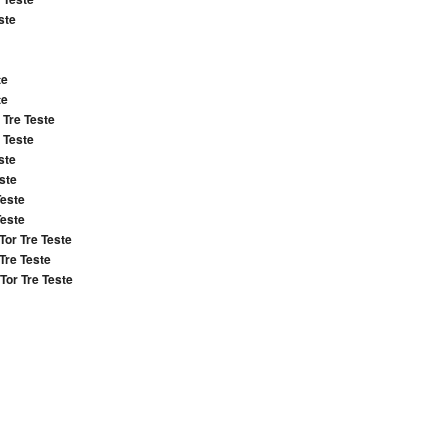
ste
te
te
 Tre Teste
 Teste
ste
ste
Teste
Teste
Tor Tre Teste
 Tre Teste
Tor Tre Teste