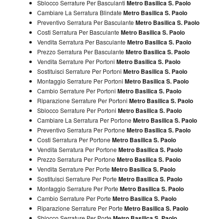
Sblocco Serrature Per Basculanti
Metro Basilica S. Paolo
Cambiare La Serratura Blindate
Metro Basilica S. Paolo
Preventivo Serratura Per Basculante
Metro Basilica S. Paolo
Costi Serratura Per Basculante
Metro Basilica S. Paolo
Vendita Serratura Per Basculante
Metro Basilica S. Paolo
Prezzo Serratura Per Basculante
Metro Basilica S. Paolo
Vendita Serrature Per Portoni
Metro Basilica S. Paolo
Sostituisci Serrature Per Portoni
Metro Basilica S. Paolo
Montaggio Serrature Per Portoni
Metro Basilica S. Paolo
Cambio Serrature Per Portoni
Metro Basilica S. Paolo
Riparazione Serrature Per Portoni
Metro Basilica S. Paolo
Sblocco Serrature Per Portoni
Metro Basilica S. Paolo
Cambiare La Serratura Per Portone
Metro Basilica S. Paolo
Preventivo Serratura Per Portone
Metro Basilica S. Paolo
Costi Serratura Per Portone
Metro Basilica S. Paolo
Vendita Serratura Per Portone
Metro Basilica S. Paolo
Prezzo Serratura Per Portone
Metro Basilica S. Paolo
Vendita Serrature Per Porte
Metro Basilica S. Paolo
Sostituisci Serrature Per Porte
Metro Basilica S. Paolo
Montaggio Serrature Per Porte
Metro Basilica S. Paolo
Cambio Serrature Per Porte
Metro Basilica S. Paolo
Riparazione Serrature Per Porte
Metro Basilica S. Paolo
Sblocco Serrature Per Porte
Metro Basilica S. Paolo