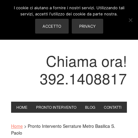
I cookie ci aiutano a fornire i nostri servizi. Utilizzando tali
servizi, accetti l'utilizzo dei cookie da parte nostra.
ACCETTO
PRIVACY
Chiama ora!
392.1408817
HOME
PRONTO INTERVENTO
BLOG
CONTATTI
Home
>
Pronto Intervento Serrature Metro Basilica S.
Paolo