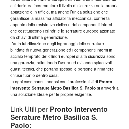
chi desidera incrementare il livello di sicurezza nella propria
abitazione o in ufficio, ma anche l’unica soluzione che
garantisce la massima affidabilità meccanica, conferita
appunto dalla resistenza ciclica e dei componenti interni
che costituiscono i cilindri e le serrature europee azionate
da chiavi di ultima generazione.
L’auto lubrificazione degli ingranaggi delle serrature
blindate di nuova generazione ed i componenti interni in
acciaio temprato dei cilindri europei di alta sicurezza sono
una garanzia, rallentando l’usura ed evitando spiacevoli
guasti tecnici, che portano spesso le persone a rimanere
chiuse fuori o dentro casa.
In ogni caso consultandosi con i professionisti di
Pronto
Intervento Serrature Metro Basilica S. Paolo
si arriverà a
una soluzione ideale per le proprie esigenze.
Link Utili per
Pronto Intervento
Serrature Metro Basilica S.
Paolo: