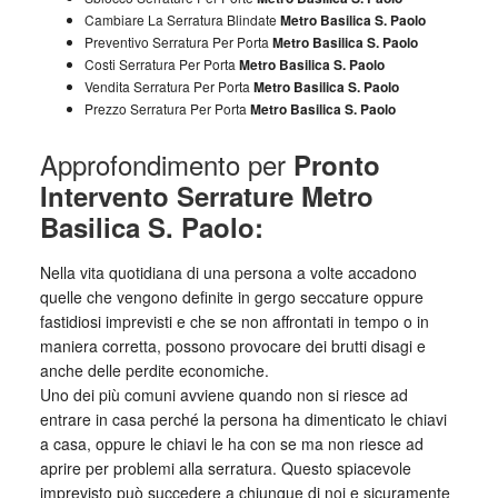
Cambiare La Serratura Blindate
Metro Basilica S. Paolo
Preventivo Serratura Per Porta
Metro Basilica S. Paolo
Costi Serratura Per Porta
Metro Basilica S. Paolo
Vendita Serratura Per Porta
Metro Basilica S. Paolo
Prezzo Serratura Per Porta
Metro Basilica S. Paolo
Approfondimento per
Pronto
Intervento Serrature Metro
Basilica S. Paolo:
Nella vita quotidiana di una persona a volte accadono
quelle che vengono definite in gergo seccature oppure
fastidiosi imprevisti e che se non affrontati in tempo o in
maniera corretta, possono provocare dei brutti disagi e
anche delle perdite economiche.
Uno dei più comuni avviene quando non si riesce ad
entrare in casa perché la persona ha dimenticato le chiavi
a casa, oppure le chiavi le ha con se ma non riesce ad
aprire per problemi alla serratura. Questo spiacevole
imprevisto può succedere a chiunque di noi e sicuramente