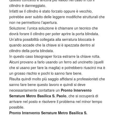
cilindro è danneggiato.
Infatti se il cilindro è stato forzato oppure è vecchio,
potrebbe aver subito delle leggere modifiche strutturali che
non ne permettono l’apertura.
Soluzione: l’unica soluzione è chiamare un tecnico che
dovrà forare il cilindro per poter aprire la porta blindata.
Un’altra possibilità collegata alla serratura bloccata è
quando accade che la chiave si è spezzata dentro al
cilindro della porta blindata.
In questo caso bisognaper forza estrarre la chiave rotta.
Alcuni provano a farlo usando un ferro ad uncinetto (quelli
che si usano per fare la maglia) e potrebbero riuscirci ma è
un grosso rischio e pochi lo sanno fare bene.
Risulta quindi molto più saggio affidarsi a professionisti che
sanno fare bene questo lavoro e quindi si deve
necessariamente contattare un
Pronto Intervento
Serrature Metro Basilica S. Paolo
, che si occuperà di
arrivare nel posto e risolvere il problema nel minor tempo
possibile.
Pronto Intervento Serrature Metro Basilica S.