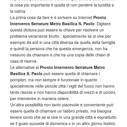
la cosa più importante è quella di non perdere la lucidità e
la calma.
La prima cosa da fare è è scrivere su Internet
Pronto
Intervento Serrature Metro Basilica S. Paolo
. Digitare
questa dicitura può essere la chiave per risolvere un
problema veramente brutto , specialmente se si vive per
esempio da soli in una città diversa da quella della famiglia
e quindi la persona che ha questa emergenza, non ha
nessuno da chiamare e che ha una copia delle chiavi di
casa di riserva.
Le alternative al
Pronto Intervento Serrature Metro
Basilica S. Paolo
può essere quella di chiamare i
pompieri, ma non sempre è funzionale in quanto
specialmente nelle piccole città i vigili del fuoco non hanno
tante risorse e non hanno disponibilità di mezzi e di uomini,
per intervenire in maniera celere.
Un’altra possibilità non tanto piacevole e conveniente può
essere quella di chiamare un fabbro privato, ma bisogna
tenere conto che se si vive in una grande città e soprattutto
se il guaio succede di domenica o in un altro giorno festivo,