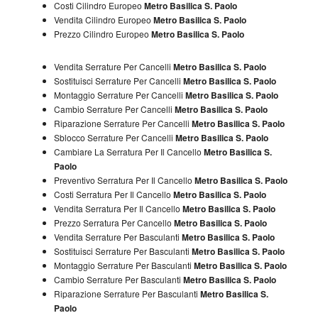
Costi Cilindro Europeo
Metro Basilica S. Paolo
Vendita Cilindro Europeo
Metro Basilica S. Paolo
Prezzo Cilindro Europeo
Metro Basilica S. Paolo
Vendita Serrature Per Cancelli
Metro Basilica S. Paolo
Sostituisci Serrature Per Cancelli
Metro Basilica S. Paolo
Montaggio Serrature Per Cancelli
Metro Basilica S. Paolo
Cambio Serrature Per Cancelli
Metro Basilica S. Paolo
Riparazione Serrature Per Cancelli
Metro Basilica S. Paolo
Sblocco Serrature Per Cancelli
Metro Basilica S. Paolo
Cambiare La Serratura Per Il Cancello
Metro Basilica S.
Paolo
Preventivo Serratura Per Il Cancello
Metro Basilica S. Paolo
Costi Serratura Per Il Cancello
Metro Basilica S. Paolo
Vendita Serratura Per Il Cancello
Metro Basilica S. Paolo
Prezzo Serratura Per Cancello
Metro Basilica S. Paolo
Vendita Serrature Per Basculanti
Metro Basilica S. Paolo
Sostituisci Serrature Per Basculanti
Metro Basilica S. Paolo
Montaggio Serrature Per Basculanti
Metro Basilica S. Paolo
Cambio Serrature Per Basculanti
Metro Basilica S. Paolo
Riparazione Serrature Per Basculanti
Metro Basilica S.
Paolo