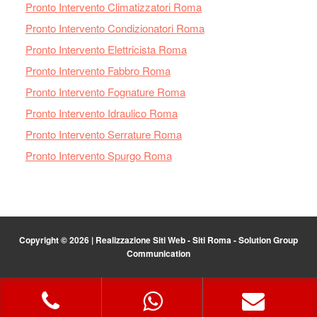
Pronto Intervento Climatizzatori Roma
Pronto Intervento Condizionatori Roma
Pronto Intervento Elettricista Roma
Pronto Intervento Fabbro Roma
Pronto Intervento Fognature Roma
Pronto Intervento Idraulico Roma
Pronto Intervento Serrature Roma
Pronto Intervento Spurgo Roma
Copyright © 2026 |
Realizzazione Siti Web
-
Siti Roma
-
Solution Group
Communication