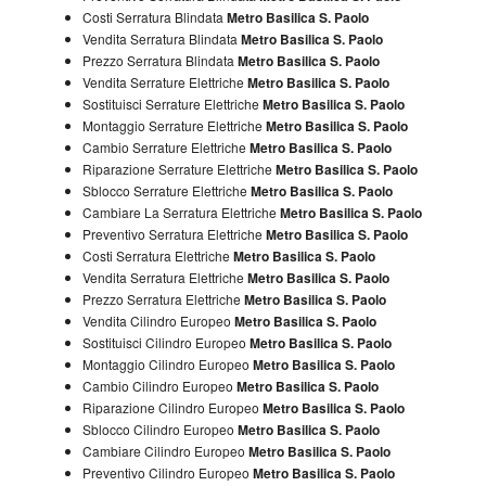
Costi Serratura Blindata
Metro Basilica S. Paolo
Vendita Serratura Blindata
Metro Basilica S. Paolo
Prezzo Serratura Blindata
Metro Basilica S. Paolo
Vendita Serrature Elettriche
Metro Basilica S. Paolo
Sostituisci Serrature Elettriche
Metro Basilica S. Paolo
Montaggio Serrature Elettriche
Metro Basilica S. Paolo
Cambio Serrature Elettriche
Metro Basilica S. Paolo
Riparazione Serrature Elettriche
Metro Basilica S. Paolo
Sblocco Serrature Elettriche
Metro Basilica S. Paolo
Cambiare La Serratura Elettriche
Metro Basilica S. Paolo
Preventivo Serratura Elettriche
Metro Basilica S. Paolo
Costi Serratura Elettriche
Metro Basilica S. Paolo
Vendita Serratura Elettriche
Metro Basilica S. Paolo
Prezzo Serratura Elettriche
Metro Basilica S. Paolo
Vendita Cilindro Europeo
Metro Basilica S. Paolo
Sostituisci Cilindro Europeo
Metro Basilica S. Paolo
Montaggio Cilindro Europeo
Metro Basilica S. Paolo
Cambio Cilindro Europeo
Metro Basilica S. Paolo
Riparazione Cilindro Europeo
Metro Basilica S. Paolo
Sblocco Cilindro Europeo
Metro Basilica S. Paolo
Cambiare Cilindro Europeo
Metro Basilica S. Paolo
Preventivo Cilindro Europeo
Metro Basilica S. Paolo