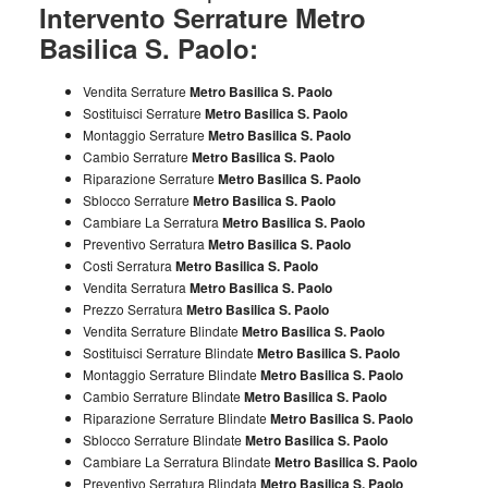
Intervento Serrature Metro
Basilica S. Paolo:
Vendita Serrature
Metro Basilica S. Paolo
Sostituisci Serrature
Metro Basilica S. Paolo
Montaggio Serrature
Metro Basilica S. Paolo
Cambio Serrature
Metro Basilica S. Paolo
Riparazione Serrature
Metro Basilica S. Paolo
Sblocco Serrature
Metro Basilica S. Paolo
Cambiare La Serratura
Metro Basilica S. Paolo
Preventivo Serratura
Metro Basilica S. Paolo
Costi Serratura
Metro Basilica S. Paolo
Vendita Serratura
Metro Basilica S. Paolo
Prezzo Serratura
Metro Basilica S. Paolo
Vendita Serrature Blindate
Metro Basilica S. Paolo
Sostituisci Serrature Blindate
Metro Basilica S. Paolo
Montaggio Serrature Blindate
Metro Basilica S. Paolo
Cambio Serrature Blindate
Metro Basilica S. Paolo
Riparazione Serrature Blindate
Metro Basilica S. Paolo
Sblocco Serrature Blindate
Metro Basilica S. Paolo
Cambiare La Serratura Blindate
Metro Basilica S. Paolo
Preventivo Serratura Blindata
Metro Basilica S. Paolo