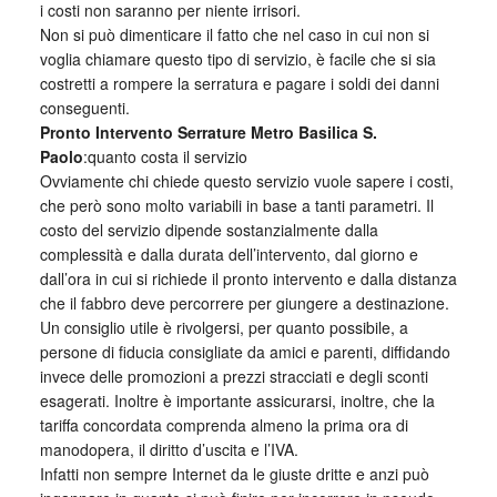
i costi non saranno per niente irrisori.
Non si può dimenticare il fatto che nel caso in cui non si
voglia chiamare questo tipo di servizio, è facile che si sia
costretti a rompere la serratura e pagare i soldi dei danni
conseguenti.
Pronto Intervento Serrature Metro Basilica S.
Paolo
:quanto costa il servizio
Ovviamente chi chiede questo servizio vuole sapere i costi,
che però sono molto variabili in base a tanti parametri. Il
costo del servizio dipende sostanzialmente dalla
complessità e dalla durata dell’intervento, dal giorno e
dall’ora in cui si richiede il pronto intervento e dalla distanza
che il fabbro deve percorrere per giungere a destinazione.
Un consiglio utile è rivolgersi, per quanto possibile, a
persone di fiducia consigliate da amici e parenti, diffidando
invece delle promozioni a prezzi stracciati e degli sconti
esagerati. Inoltre è importante assicurarsi, inoltre, che la
tariffa concordata comprenda almeno la prima ora di
manodopera, il diritto d’uscita e l’IVA.
Infatti non sempre Internet da le giuste dritte e anzi può