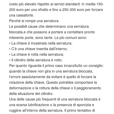
costo più elevato rispetto ai servizi standard: in media 150-
200 euro per uno sfratto e fino a 250-300 euro per forzare
una cassaforte.
Perché si rompe una serratura
Le possibili cause che determinano una serratura
bloccata,e che possono a portare a contattare pronto
intevento porte, sono tante. Le più comuni sono:
• La chiave è incastrata nella serratura;
• C’è una chiave inserita dall’interno;
• La chiave è rotta nella serratura;
• Il cilindro della serratura è rotto.
Per quanto riguarda il primo caso innanzitutto un consiglio:
quando la chiave non gira in una serratura bloccata,
l’errore assolutamente da evitare è quello di forzare la
rotazione della chiave. Questo potrebbe comportare la
deformazione o la rottura della chiave o il peggioramento
della situazione del cilindro.
Una delle cause più frequenti di una serratura bloccata è
una scarsa lubrificazione o la presenza di sporcizia e
ruggine all’interno della serratura. Il primo tentativo di