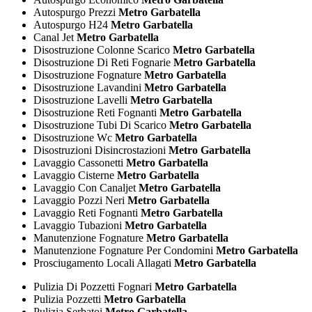
Autospurgo Prezzi
Metro Garbatella
Autospurgo H24
Metro Garbatella
Canal Jet
Metro Garbatella
Disostruzione Colonne Scarico
Metro Garbatella
Disostruzione Di Reti Fognarie
Metro Garbatella
Disostruzione Fognature
Metro Garbatella
Disostruzione Lavandini
Metro Garbatella
Disostruzione Lavelli
Metro Garbatella
Disostruzione Reti Fognanti
Metro Garbatella
Disostruzione Tubi Di Scarico
Metro Garbatella
Disostruzione Wc
Metro Garbatella
Disostruzioni Disincrostazioni
Metro Garbatella
Lavaggio Cassonetti
Metro Garbatella
Lavaggio Cisterne
Metro Garbatella
Lavaggio Con Canaljet
Metro Garbatella
Lavaggio Pozzi Neri
Metro Garbatella
Lavaggio Reti Fognanti
Metro Garbatella
Lavaggio Tubazioni
Metro Garbatella
Manutenzione Fognature
Metro Garbatella
Manutenzione Fognature Per Condomini
Metro Garbatella
Prosciugamento Locali Allagati
Metro Garbatella
Pulizia Di Pozzetti Fognari
Metro Garbatella
Pulizia Pozzetti
Metro Garbatella
Pulizia Serbatoi
Metro Garbatella