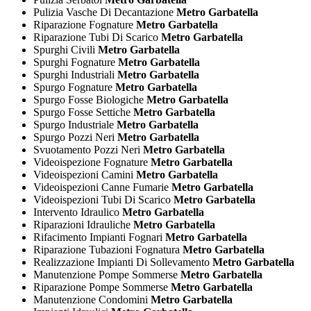
Pulizia Vasche Di Decantazione
Metro Garbatella
Riparazione Fognature
Metro Garbatella
Riparazione Tubi Di Scarico
Metro Garbatella
Spurghi Civili
Metro Garbatella
Spurghi Fognature
Metro Garbatella
Spurghi Industriali
Metro Garbatella
Spurgo Fognature
Metro Garbatella
Spurgo Fosse Biologiche
Metro Garbatella
Spurgo Fosse Settiche
Metro Garbatella
Spurgo Industriale
Metro Garbatella
Spurgo Pozzi Neri
Metro Garbatella
Svuotamento Pozzi Neri
Metro Garbatella
Videoispezione Fognature
Metro Garbatella
Videoispezioni Camini
Metro Garbatella
Videoispezioni Canne Fumarie
Metro Garbatella
Videoispezioni Tubi Di Scarico
Metro Garbatella
Intervento Idraulico
Metro Garbatella
Riparazioni Idrauliche
Metro Garbatella
Rifacimento Impianti Fognari
Metro Garbatella
Riparazione Tubazioni Fognatura
Metro Garbatella
Realizzazione Impianti Di Sollevamento
Metro Garbatella
Manutenzione Pompe Sommerse
Metro Garbatella
Riparazione Pompe Sommerse
Metro Garbatella
Manutenzione Condomini
Metro Garbatella