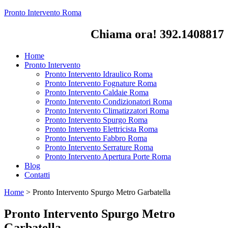
Pronto Intervento Roma
Chiama ora! 392.1408817
Home
Pronto Intervento
Pronto Intervento Idraulico Roma
Pronto Intervento Fognature Roma
Pronto Intervento Caldaie Roma
Pronto Intervento Condizionatori Roma
Pronto Intervento Climatizzatori Roma
Pronto Intervento Spurgo Roma
Pronto Intervento Elettricista Roma
Pronto Intervento Fabbro Roma
Pronto Intervento Serrature Roma
Pronto Intervento Apertura Porte Roma
Blog
Contatti
Home
>
Pronto Intervento Spurgo Metro Garbatella
Pronto Intervento Spurgo Metro
Garbatella