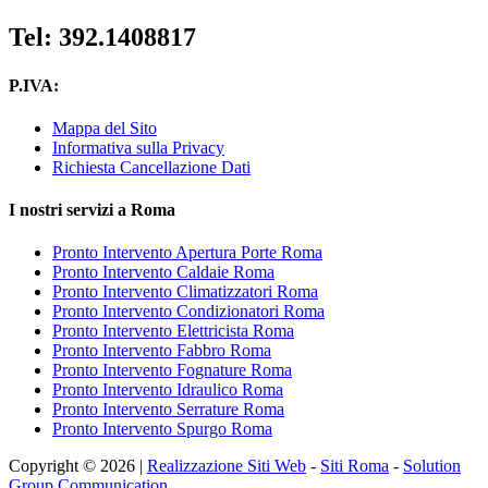
Tel: 392.1408817
P.IVA:
Mappa del Sito
Informativa sulla Privacy
Richiesta Cancellazione Dati
I nostri servizi a Roma
Pronto Intervento Apertura Porte Roma
Pronto Intervento Caldaie Roma
Pronto Intervento Climatizzatori Roma
Pronto Intervento Condizionatori Roma
Pronto Intervento Elettricista Roma
Pronto Intervento Fabbro Roma
Pronto Intervento Fognature Roma
Pronto Intervento Idraulico Roma
Pronto Intervento Serrature Roma
Pronto Intervento Spurgo Roma
Copyright © 2026 |
Realizzazione Siti Web
-
Siti Roma
-
Solution
Group Communication