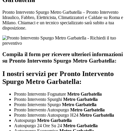
Pronto Intervento Spurgo Metro Garbatella – Pronto Intervento
Idraulico, Fabbro, Elettricista, Climatizzatori e Caldaie su Roma e
Milano. Chiamaci e un tecnico specializzato sarà subito a tua
disposizione.
Compila il form per ricevere ulteriori informazioni
su
Pronto Intervento Spurgo Metro Garbatella:
I nostri servizi per
Pronto Intervento
Spurgo Metro Garbatella:
Pronto Intervento Fognature
Metro Garbatella
Pronto Intervento Spurghi
Metro Garbatella
Pronto Intervento Spurgo
Metro Garbatella
Pronto Intervento Autospurgo
Metro Garbatella
Pronto Intervento Autospurgo H24
Metro Garbatella
Autospurgo
Metro Garbatella
Autospurgo 24 Ore Su 24
Metro Garbatella
Autospurgo Economico
Metro Garbatella