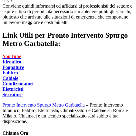
casa?
Conviene quindi informarsi ed affidarsi ai professionisti del settore e
capire il tipo di periodicità necessario a mantenere puliti gli scarichi,
piuttosto che arrivare alle situazioni di emergenza che comportano
un lavoro maggiore e costi più alti.
Link Utili per
Pronto Intervento Spurgo
Metro Garbatella:
YouTube
Idraulico
Fognature
Fabbro
Caldaie
Condizionatori
Elettricisti
Serrature
Pronto Intervento Spurgo Metro Garbatella
– Pronto Intervento
Idraulico, Fabbro, Elettricista, Climatizzatori e Caldaie su Roma e
Milano. Chiamaci e un tecnico specializzato sarà subito a tua
disposizione.
Chiama Ora